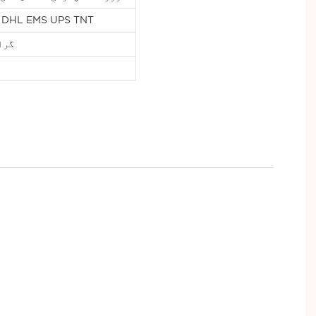
 DHL EMS UPS TNT
350 گ