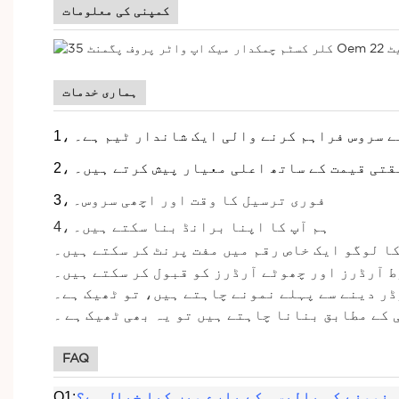
کمپنی کی معلومات
ہماری خدمات
ابقتی قیمت کے ساتھ اعلی معیار پیش کرتے ہیں۔
فوری ترسیل کا وقت اور اچھی سروس۔
3،
ہم آپ کا اپنا برانڈ بنا سکتے ہیں۔
4،
کا لوگو ایک خاص رقم میں مفت پرنٹ کر سکتے ہیں۔
 آرڈرز اور چھوٹے آرڈرز کو قبول کر سکتے ہیں۔
ڈر دینے سے پہلے نمونے چاہتے ہیں، تو ٹھیک ہے۔
 کے مطابق بنانا چاہتے ہیں تو یہ بھی
ٹھیک
ہے
۔
FAQ
نمونے کی پالیسی کے بارے میں کیا خیال ہے؟
Q1: