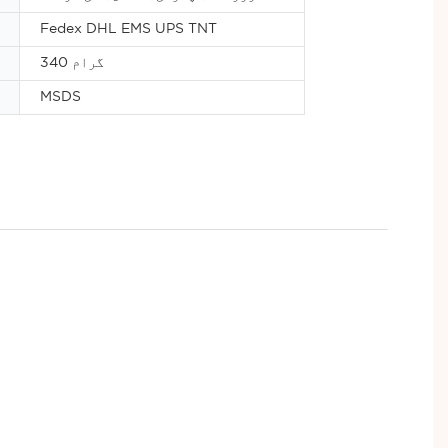
Fedex DHL EMS UPS TNT
340 گرام
MSDS