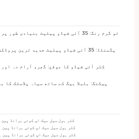
تو گرم رنگ: 35 آئی شیڈو پیلیٹ بنیا
پگمنٹڈ: 35 آئی شیڈو پیلیٹ جدید تری
پیکنگ: بلبلا بیگ کے ساتھ سیاہ پلاسٹک کا 