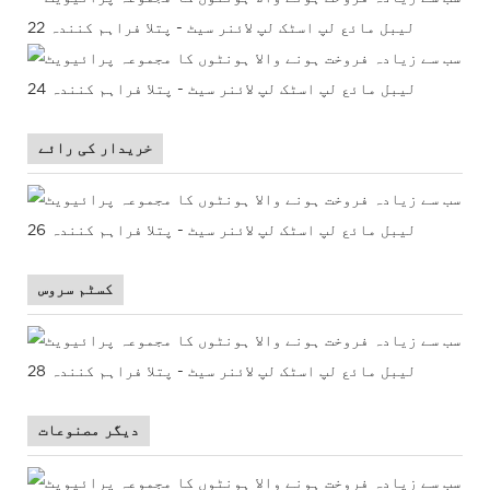
خریدار کی رائے
کسٹم سروس
دیگر مصنوعات