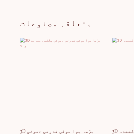
متعلقہ مصنوعات
 کنندہ
3D بڑھا ہوا موٹی قدرتی جھوٹی