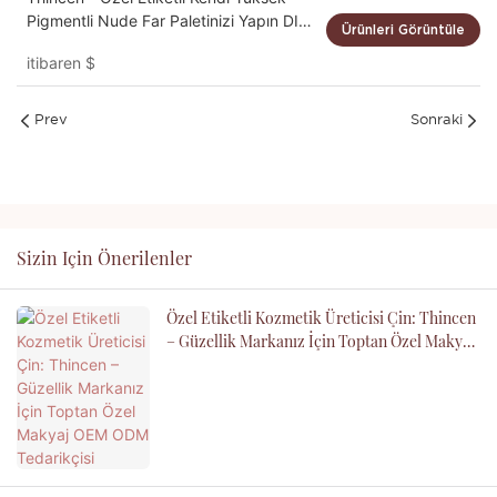
Pigmentli Nude Far Paletinizi Yapın DIY
Ürünleri Görüntüle
far paleti
itibaren
$
Prev
Sonraki
Sizin Için Önerilenler
Özel Etiketli Kozmetik Üreticisi Çin: Thincen
– Güzellik Markanız İçin Toptan Özel Makyaj
OEM ODM Tedarikçisi