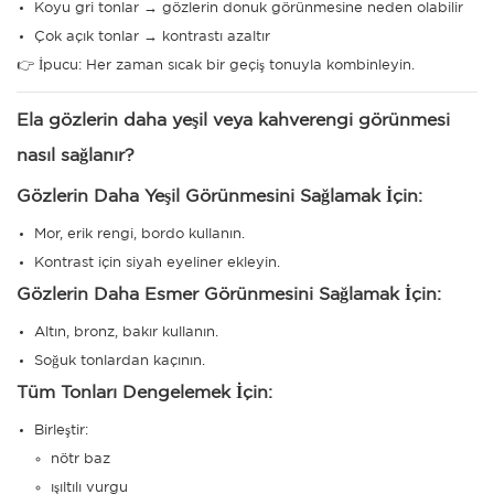
Koyu gri tonlar → gözlerin donuk görünmesine neden olabilir
Çok açık tonlar → kontrastı azaltır
👉 İpucu: Her zaman sıcak bir geçiş tonuyla kombinleyin.
Ela gözlerin daha yeşil veya kahverengi görünmesi
nasıl sağlanır?
Gözlerin Daha Yeşil Görünmesini Sağlamak İçin:
Mor, erik rengi, bordo kullanın.
Kontrast için siyah eyeliner ekleyin.
Gözlerin Daha Esmer Görünmesini Sağlamak İçin:
Altın, bronz, bakır kullanın.
Soğuk tonlardan kaçının.
Tüm Tonları Dengelemek İçin:
Birleştir:
nötr baz
ışıltılı vurgu