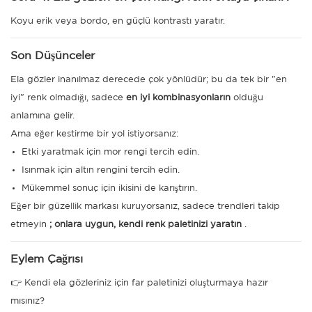
Koyu erik veya bordo, en güçlü kontrastı yaratır.
Son Düşünceler
Ela gözler inanılmaz derecede çok yönlüdür; bu da tek bir "en
iyi" renk olmadığı, sadece
en iyi kombinasyonların
olduğu
anlamına gelir.
Ama eğer kestirme bir yol istiyorsanız:
Etki yaratmak için mor rengi tercih edin.
Isınmak için altın rengini tercih edin.
Mükemmel sonuç için ikisini de karıştırın.
Eğer bir güzellik markası kuruyorsanız, sadece trendleri takip
etmeyin
; onlara uygun, kendi renk paletinizi yaratın
.
Eylem Çağrısı
👉 Kendi ela gözleriniz için far paletinizi oluşturmaya hazır
mısınız?