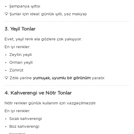
Şampanya ışıltısı
💡 Şunlar için ideal: günlük ışıltı, yaz makyajı
3. Yeşil Tonlar
Evet, yeşil renk ela gözlere çok yakışıyor.
En iyi renkler:
Zeytin yeşili
Orman yeşili
Zümrüt
💡 Zıtlık yerine
yumuşak, uyumlu bir görünüm
yaratır.
4. Kahverengi ve Nötr Tonlar
Nötr renkler günlük kullanım için vazgeçilmezdir.
En iyi renkler:
Sıcak kahverengi
Boz kahverengi