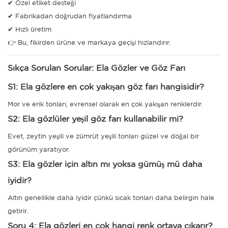
✔ Özel etiket desteği
✔ Fabrikadan doğrudan fiyatlandırma
✔ Hızlı üretim
👉 Bu, fikirden ürüne ve markaya geçişi hızlandırır.
Sıkça Sorulan Sorular: Ela Gözler ve Göz Farı
S1: Ela gözlere en çok yakışan göz farı hangisidir?
Mor ve erik tonları, evrensel olarak en çok yakışan renklerdir.
S2: Ela gözlüler yeşil göz farı kullanabilir mi?
Evet, zeytin yeşili ve zümrüt yeşili tonları güzel ve doğal bir
görünüm yaratıyor.
S3: Ela gözler için altın mı yoksa gümüş mü daha
iyidir?
Altın genellikle daha iyidir çünkü sıcak tonları daha belirgin hale
getirir.
Soru 4: Ela gözleri en çok hangi renk ortaya çıkarır?