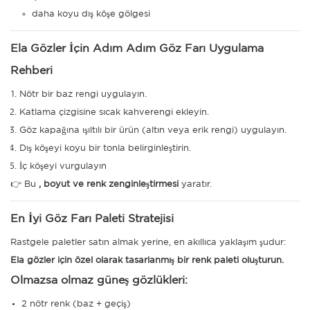
daha koyu dış köşe gölgesi
Ela Gözler İçin Adım Adım Göz Farı Uygulama
Rehberi
Nötr bir baz rengi uygulayın.
Katlama çizgisine sıcak kahverengi ekleyin.
Göz kapağına ışıltılı bir ürün (altın veya erik rengi) uygulayın.
Dış köşeyi koyu bir tonla belirginleştirin.
İç köşeyi vurgulayın
👉 Bu
, boyut ve renk zenginleştirmesi
yaratır.
En İyi Göz Farı Paleti Stratejisi
Rastgele paletler satın almak yerine, en akıllıca yaklaşım şudur:
Ela gözler için özel olarak tasarlanmış bir renk paleti oluşturun.
Olmazsa olmaz güneş gözlükleri:
2 nötr renk (baz + geçiş)