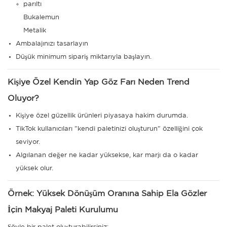
parıltı
Bukalemun
Metalik
Ambalajınızı tasarlayın
Düşük minimum sipariş miktarıyla başlayın.
Kişiye Özel Kendin Yap Göz Farı Neden Trend
Oluyor?
Kişiye özel güzellik ürünleri piyasaya hakim durumda.
TikTok kullanıcıları "kendi paletinizi oluşturun" özelliğini çok
seviyor.
Algılanan değer ne kadar yüksekse, kar marjı da o kadar
yüksek olur.
Örnek: Yüksek Dönüşüm Oranına Sahip Ela Gözler
İçin Makyaj Paleti Kurulumu