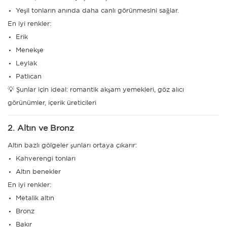
Yeşil tonların anında daha canlı görünmesini sağlar.
En iyi renkler:
Erik
Menekşe
Leylak
Patlıcan
💡 Şunlar için ideal: romantik akşam yemekleri, göz alıcı
görünümler, içerik üreticileri
2. Altın ve Bronz
Altın bazlı gölgeler şunları ortaya çıkarır:
Kahverengi tonları
Altın benekler
En iyi renkler:
Metalik altın
Bronz
Bakır