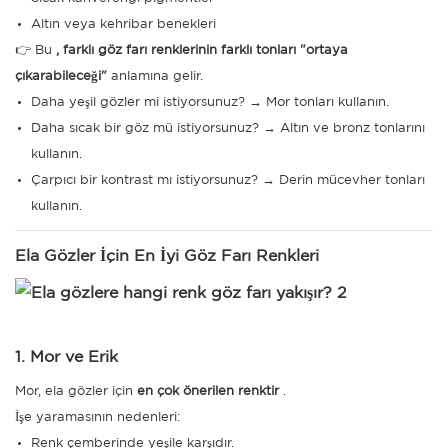
Altın veya kehribar benekleri
👉 Bu
, farklı göz farı renklerinin farklı tonları "ortaya
çıkarabileceği"
anlamına gelir.
Daha yeşil gözler mi istiyorsunuz? → Mor ​​tonları kullanın.
Daha sıcak bir göz mü istiyorsunuz? → Altın ve bronz tonlarını
kullanın.
Çarpıcı bir kontrast mı istiyorsunuz? → Derin mücevher tonları
kullanın.
Ela Gözler İçin En İyi Göz Farı Renkleri
1. Mor ve Erik
Mor, ela gözler için
en çok önerilen renktir
.
İşe yaramasının nedenleri:
Renk çemberinde yeşile karşıdır.