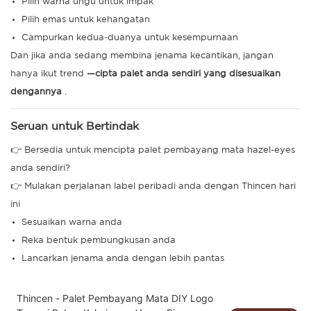
Pilih warna ungu untuk impak
Pilih emas untuk kehangatan
Campurkan kedua-duanya untuk kesempurnaan
Dan jika anda sedang membina jenama kecantikan, jangan
hanya ikut trend
—cipta palet anda sendiri yang disesuaikan
dengannya
.
Seruan untuk Bertindak
👉 Bersedia untuk mencipta palet pembayang mata hazel-eyes
anda sendiri?
👉 Mulakan perjalanan label peribadi anda dengan Thincen hari
ini
Sesuaikan warna anda
Reka bentuk pembungkusan anda
Lancarkan jenama anda dengan lebih pantas
Thincen - Palet Pembayang Mata DIY Logo