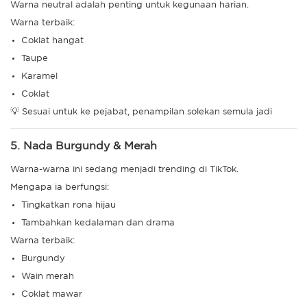
Warna neutral adalah penting untuk kegunaan harian.
Warna terbaik:
Coklat hangat
Taupe
Karamel
Coklat
💡 Sesuai untuk ke pejabat, penampilan solekan semula jadi
5. Nada Burgundy & Merah
Warna-warna ini sedang menjadi trending di
TikTok.
Mengapa ia berfungsi:
Tingkatkan rona hijau
Tambahkan kedalaman dan drama
Warna terbaik:
Burgundy
Wain merah
Coklat mawar