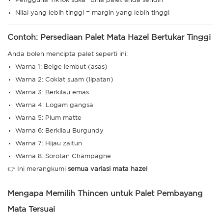
Pengguna TikTok suka "bina palet anda sendiri"
Nilai yang lebih tinggi = margin yang lebih tinggi
Contoh: Persediaan Palet Mata Hazel Bertukar Tinggi
Anda boleh mencipta palet seperti ini:
Warna 1: Beige lembut (asas)
Warna 2: Coklat suam (lipatan)
Warna 3: Berkilau emas
Warna 4: Logam gangsa
Warna 5: Plum matte
Warna 6: Berkilau Burgundy
Warna 7: Hijau zaitun
Warna 8: Sorotan Champagne
👉 Ini merangkumi
semua variasi mata hazel
Mengapa Memilih Thincen untuk Palet Pembayang
Mata Tersuai