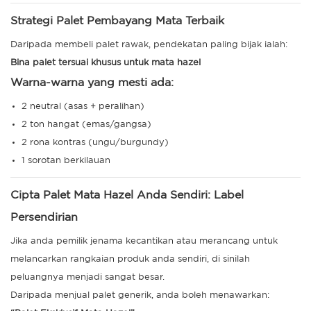
Strategi Palet Pembayang Mata Terbaik
Daripada membeli palet rawak, pendekatan paling bijak ialah:
Bina palet tersuai khusus untuk mata hazel
Warna-warna yang mesti ada:
2 neutral (asas + peralihan)
2 ton hangat (emas/gangsa)
2 rona kontras (ungu/burgundy)
1 sorotan berkilauan
Cipta Palet Mata Hazel Anda Sendiri: Label
Persendirian
Jika anda pemilik jenama kecantikan atau merancang untuk
melancarkan rangkaian produk anda sendiri, di sinilah
peluangnya menjadi sangat besar.
Daripada menjual palet generik, anda boleh menawarkan: