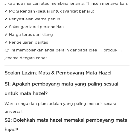
Jika anda mencari atau membina jenama, Thincen menawarkan:
✔ MOQ Rendah (sesuai untuk syarikat baharu)
✔ Penyesuaian warna penuh
✔ Sokongan label persendirian
✔ Harga terus dari kilang
✔ Pengeluaran pantas
👉 Ini membolehkan anda beralih daripada idea → produk →
jenama dengan cepat
Soalan Lazim: Mata & Pembayang Mata Hazel
S1: Apakah pembayang mata yang paling sesuai
untuk mata hazel?
Warna ungu dan plum adalah yang paling menarik secara
universal.
S2: Bolehkah mata hazel memakai pembayang mata
hijau?