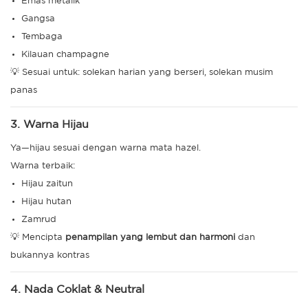
Emas metalik
Gangsa
Tembaga
Kilauan champagne
💡 Sesuai untuk: solekan harian yang berseri, solekan musim
panas
3. Warna Hijau
Ya—hijau sesuai dengan warna mata hazel.
Warna terbaik:
Hijau zaitun
Hijau hutan
Zamrud
💡 Mencipta
penampilan yang lembut dan harmoni
dan
bukannya kontras
4. Nada Coklat & Neutral