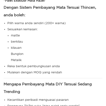
“Palet Eksklusif Mata Hazel”
Dengan Sistem Pembayang Mata Tersuai Thincen,
anda boleh:
Pilih warna anda sendiri (200+ warna)
Sesuaikan kemasan:
matte
berkilau
kilauan
Bunglon
Metalik
Reka bentuk pembungkusan anda
Mulakan dengan MOQ yang rendah
Mengapa Pembayang Mata DIY Tersuai Sedang
Trending
Kecantikan peribadi menguasai pasaran