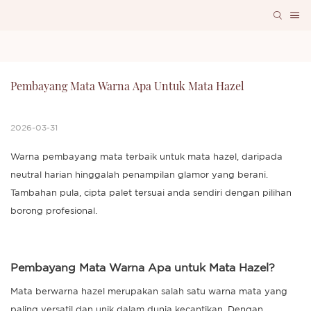
Pembayang Mata Warna Apa Untuk Mata Hazel
2026-03-31
Warna pembayang mata terbaik untuk mata hazel, daripada
neutral harian hinggalah penampilan glamor yang berani.
Tambahan pula, cipta palet tersuai anda sendiri dengan pilihan
borong profesional.
Pembayang Mata Warna Apa untuk Mata Hazel?
Mata berwarna hazel merupakan salah satu warna mata yang
paling versatil dan unik dalam dunia kecantikan. Dengan