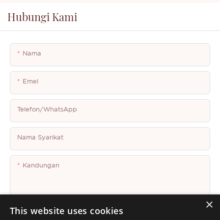
Hubungi Kami
Nama
Emel
Telefon/whatsApp
Nama Syarikat
Kandungan
×
This website uses cookies