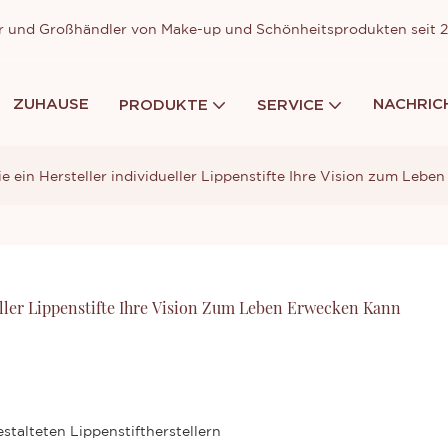
ller und Großhändler von Make-up und Schönheitsprodukten seit
ZUHAUSE
NACHRIC
PRODUKTE
SERVICE
 ein Hersteller individueller Lippenstifte Ihre Vision zum Lebe
eller Lippenstifte Ihre Vision Zum Leben Erwecken Kann
estalteten Lippenstiftherstellern