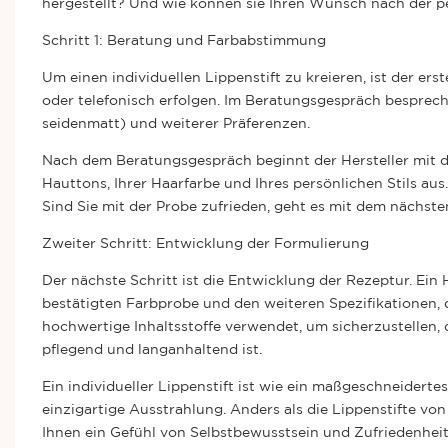
hergestellt? Und wie können sie Ihren Wunsch nach der pe
Schritt 1: Beratung und Farbabstimmung
Um einen individuellen Lippenstift zu kreieren, ist der er
oder telefonisch erfolgen. Im Beratungsgespräch besprech
seidenmatt) und weiterer Präferenzen.
Nach dem Beratungsgespräch beginnt der Hersteller mit d
Hauttons, Ihrer Haarfarbe und Ihres persönlichen Stils au
Sind Sie mit der Probe zufrieden, geht es mit dem nächsten
Zweiter Schritt: Entwicklung der Formulierung
Der nächste Schritt ist die Entwicklung der Rezeptur. Ein H
bestätigten Farbprobe und den weiteren Spezifikationen,
hochwertige Inhaltsstoffe verwendet, um sicherzustellen, 
pflegend und langanhaltend ist.
Ein individueller Lippenstift ist wie ein maßgeschneidertes
einzigartige Ausstrahlung. Anders als die Lippenstifte vo
Ihnen ein Gefühl von Selbstbewusstsein und Zufriedenhei