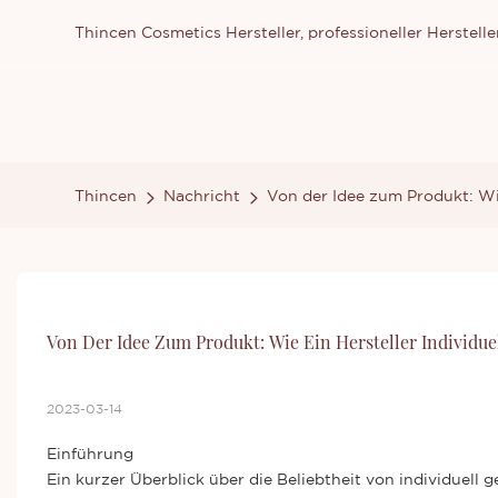
Thincen Cosmetics Hersteller, professioneller Herste
Thincen
Nachricht
Von der Idee zum Produkt: Wie
Von Der Idee Zum Produkt: Wie Ein Hersteller Individu
2023-03-14
Einführung
Ein kurzer Überblick über die Beliebtheit von individuell g