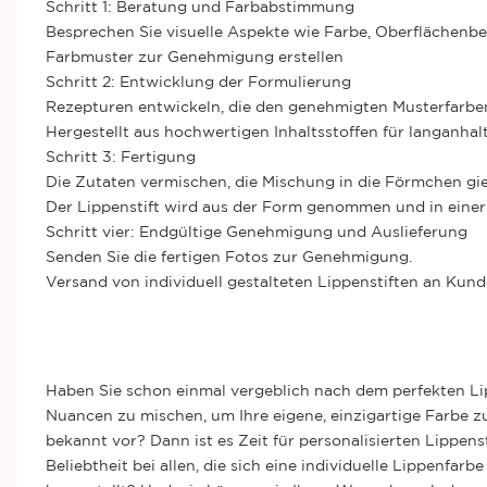
Schritt 1: Beratung und Farbabstimmung
Besprechen Sie visuelle Aspekte wie Farbe, Oberflächenbe
Farbmuster zur Genehmigung erstellen
Schritt 2: Entwicklung der Formulierung
Rezepturen entwickeln, die den genehmigten Musterfarben
Hergestellt aus hochwertigen Inhaltsstoffen für langanhal
Schritt 3: Fertigung
Die Zutaten vermischen, die Mischung in die Förmchen gi
Der Lippenstift wird aus der Form genommen und in einer 
Schritt vier: Endgültige Genehmigung und Auslieferung
Senden Sie die fertigen Fotos zur Genehmigung.
Versand von individuell gestalteten Lippenstiften an Kun
Haben Sie schon einmal vergeblich nach dem perfekten Lip
Nuancen zu mischen, um Ihre eigene, einzigartige Farbe z
bekannt vor? Dann ist es Zeit für personalisierten
Lippenst
Beliebtheit bei allen, die sich eine individuelle Lippenfa