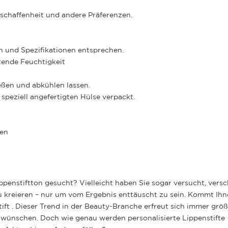
schaffenheit und andere Präferenzen.
 und Spezifikationen entsprechen.
tende Feuchtigkeit
eßen und abkühlen lassen.
speziell angefertigten Hülse verpackt.
den
penstiftton gesucht? Vielleicht haben Sie sogar versucht, vers
u kreieren – nur um vom Ergebnis enttäuscht zu sein. Kommt Ihn
ift
. Dieser Trend in der Beauty-Branche erfreut sich immer größ
rbe wünschen. Doch wie genau werden personalisierte Lippenstifte