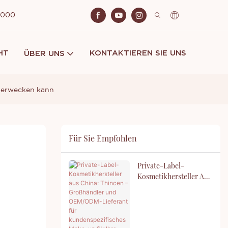
 2000
HT
KONTAKTIEREN SIE UNS
ÜBER UNS
n erwecken kann
Für Sie Empfohlen
Private-Label-
Kosmetikhersteller Aus
China: Thincen –
Großhändler Und
OEM/ODM-Lieferant
Für Kundenspezifisches