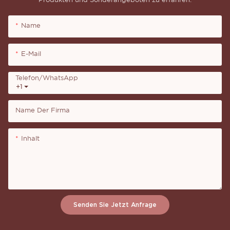
Produkten und Sonderangeboten zu erfahren.
Name
E-Mail
Telefon/WhatsApp
+1
Name Der Firma
Inhalt
Senden Sie Jetzt Anfrage