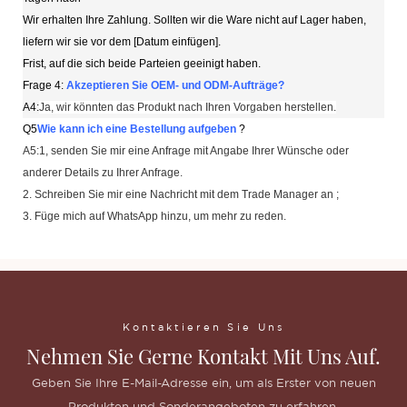
Wir erhalten Ihre Zahlung. Sollten wir die Ware nicht auf Lager haben,
liefern wir sie vor dem [Datum einfügen].
Frist, auf die sich beide Parteien geeinigt haben.
Frage 4:
Akzeptieren Sie OEM- und ODM-Aufträge?
A4:
Ja, wir könnten das Produkt nach Ihren Vorgaben herstellen.
Q5
Wie kann ich eine Bestellung aufgeben
?
A5:1, senden Sie mir eine Anfrage mit Angabe Ihrer Wünsche oder
anderer Details zu Ihrer Anfrage.
2. Schreiben Sie mir eine Nachricht mit dem Trade Manager an ;
3. Füge mich auf WhatsApp hinzu, um mehr zu reden.
Kontaktieren Sie Uns
Nehmen Sie Gerne Kontakt Mit Uns Auf.
Geben Sie Ihre E-Mail-Adresse ein, um als Erster von neuen