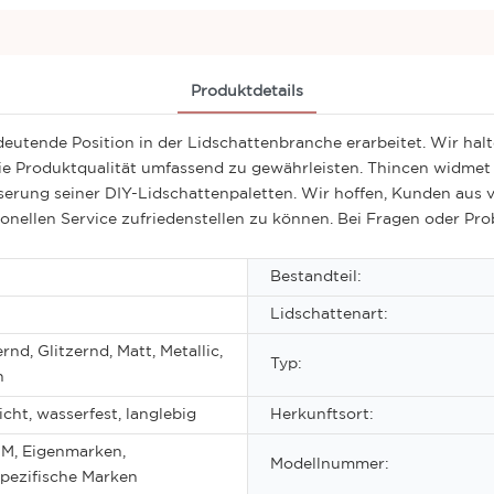
Produktdetails
eutende Position in der Lidschattenbranche erarbeitet. Wir halt
 Produktqualität umfassend zu gewährleisten. Thincen widmet 
serung seiner DIY-Lidschattenpaletten. Wir hoffen, Kunden aus
llen Service zufriedenstellen zu können. Bei Fragen oder Probl
Bestandteil:
Lidschattenart:
nd, Glitzernd, Matt, Metallic,
Typ:
h
cht, wasserfest, langlebig
Herkunftsort:
, Eigenmarken,
Modellnummer:
pezifische Marken