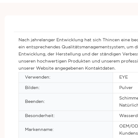
Nach jahrelanger Entwicklung hat sich Thincen eine bed
ein entsprechendes Qualitätsmanagementsystem, um die
Entwicklung, der Herstellung und der ständigen Verbes
unseren hochwertigen Produkten und unserem professione
unserer Website angegebenen Kontaktdaten.
Verwenden:
EYE
Bilden:
Pulver
Schimmer
Beenden:
Natürlic
Besonderheit:
Wasserdi
OEM/ODM
Markenname:
Kundens