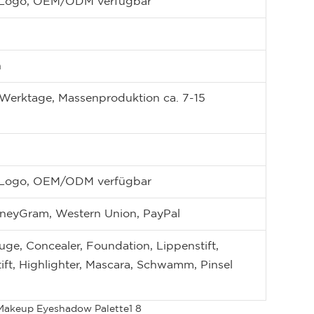
es Logo, OEM/ODM verfügbar
n
 Werktage, Massenproduktion ca. 7-15
es Logo, OEM/ODM verfügbar
oneyGram, Western Union, PayPal
uge, Concealer, Foundation, Lippenstift,
ft, Highlighter, Mascara, Schwamm, Pinsel