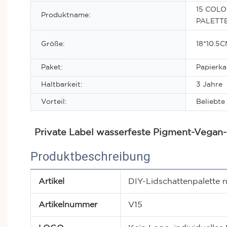
15 COL
Produktname:
PALETT
Größe:
18*10.5
Paket:
Papierk
Haltbarkeit:
3 Jahre
Vorteil:
Beliebte
Private Label wasserfeste Pigment-Vegan
Produktbeschreibung
Artikel
DIY-Lidschattenpalette
Artikelnummer
V15