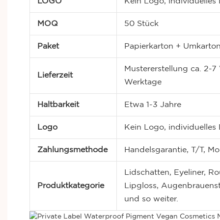
LOGO
Kein Logo, individuell
MOQ
50 Stück
Paket
Papierkarton + Umkarto
Mustererstellung ca. 2-7
Lieferzeit
Werktage
Haltbarkeit
Etwa 1-3 Jahre
Logo
Kein Logo, individuell
Zahlungsmethode
Handelsgarantie, T/T, M
Lidschatten, Eyeliner, Ro
Produktkategorie
Lipgloss, Augenbrauensti
und so weiter.