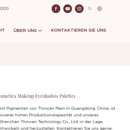
 2000
HT
KONTAKTIEREN SIE UNS
ÜBER UNS
osmetics Makeup Eyeshadow Palette1
 mit Pigmenten von Thincen Main in Guangdong, China, ist
unserer hohen Produktionskapazität und unseres
Shenzhen Thincen Technology Co., Ltd. in der Lage,
ntwickeln und herzustellen. Kontaktieren Sie uns gerne,