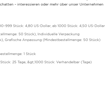
dschatten – interessieren oder mehr über unser Unternehmen
00–999 Stück: 4,80 US-Dollar, ab 1000 Stück: 4,50 US-Dollar
tellmenge: 50 Stück), Individuelle Verpackung
k), Grafische Anpassung (Mindestbestellmenge: 50 Stück)
estellmenge: 1 Stück
 Stück: 25 Tage, &gt;1000 Stück: Verhandelbar (Tage)