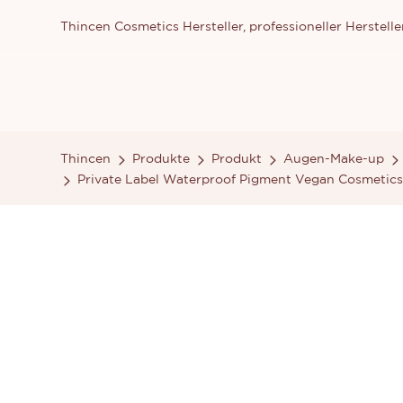
Thincen Cosmetics Hersteller, professioneller Herste
Thincen
Produkte
Produkt
Augen-Make-up
Private Label Waterproof Pigment Vegan Cosmetic