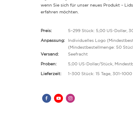
wenn Sie sich für unser neues Produkt – Li
erfahren möchten.
Preis:
5–299 Stück: 5,00 US-Dollar, 3
Anpassung:
Individuelles Logo (Mindestbes
(Mindestbestellmenge: 50 Stüc
Versand:
Seefracht
Proben:
5,00 US-Dollar/Stück, Mindestb
Lieferzeit:
1–300 Stück: 15 Tage, 301–1000