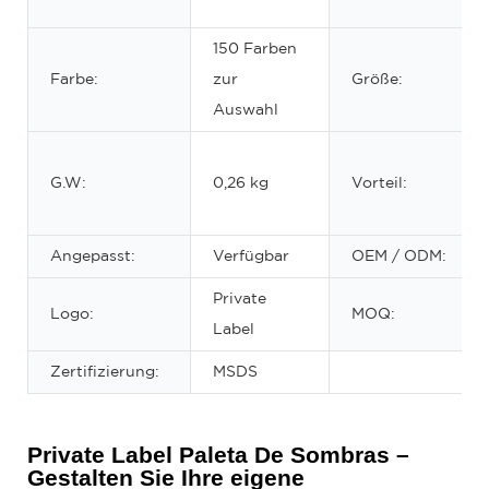
150 Farben
Farbe:
zur
Größe:
Auswahl
G.W:
0,26 kg
Vorteil:
Angepasst:
Verfügbar
OEM / ODM:
Private
Logo:
MOQ:
Label
Zertifizierung:
MSDS
Private Label Paleta De Sombras –
Gestalten Sie Ihre eigene