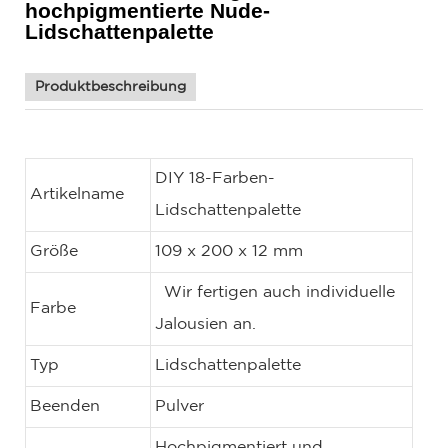
hochpigmentierte Nude-
Lidschattenpalette
Produktbeschreibung
DIY 18-Farben-
Artikelname
Lidschattenpalette
Größe
109 x 200 x 12 mm
Wir fertigen auch individuelle
Farbe
Jalousien an.
Typ
Lidschattenpalette
Beenden
Pulver
Hochpigmentiert und