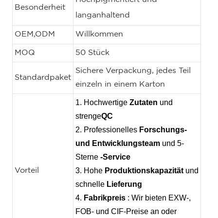
Besonderheit
langanhaltend
OEM,ODM
Willkommen
MOQ
50 Stück
Sichere Verpackung, jedes Teil
Standardpaket
einzeln in einem Karton
1. Hochwertige
Zutaten
und
strenge
QC
2. Professionelles
Forschungs-
und Entwicklungsteam
und 5-
Sterne
-Service
3. Hohe
Produktionskapazität
und
Vorteil
schnelle
Lieferung
4.
Fabrikpreis
: Wir bieten EXW-,
FOB- und CIF-Preise an oder