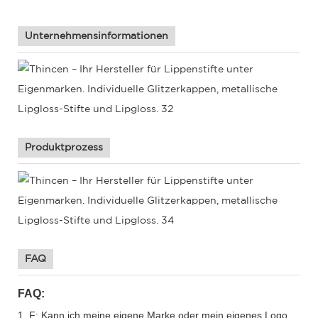
Unternehmensinformationen
Produktprozess
FAQ
FAQ:
1. F: Kann ich meine eigene Marke oder mein eigenes Logo