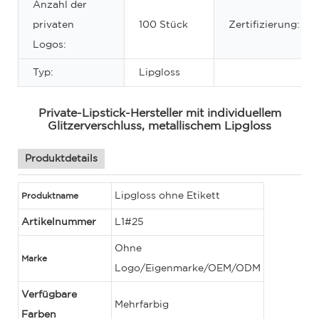
Anzahl der
privaten
100 Stück
Zertifizierung:
Logos:
Typ:
Lipgloss
Private-Lipstick-Hersteller mit individuellem
Glitzerverschluss, metallischem Lipgloss
Produktdetails
Lipgloss ohne Etikett
Produktname
Artikelnummer
L1#25
Ohne
Marke
Logo/Eigenmarke/OEM/ODM
Verfügbare
Mehrfarbig
Farben