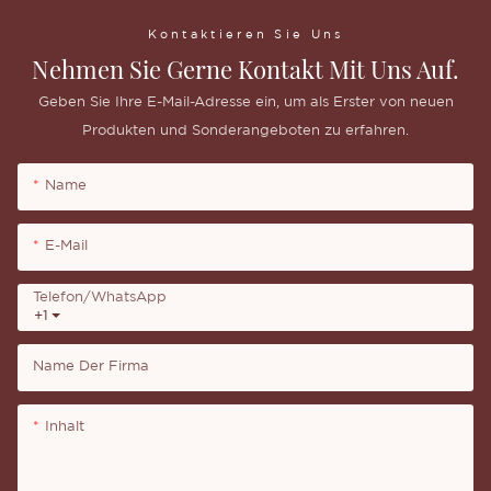
Kontaktieren Sie Uns
Nehmen Sie Gerne Kontakt Mit Uns Auf.
Geben Sie Ihre E-Mail-Adresse ein, um als Erster von neuen
Produkten und Sonderangeboten zu erfahren.
Name
E-Mail
Telefon/WhatsApp
+1
Name Der Firma
Inhalt