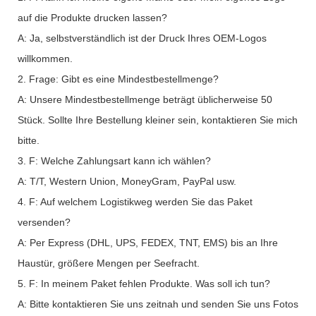
auf die Produkte drucken lassen?
A: Ja, selbstverständlich ist der Druck Ihres OEM-Logos
willkommen.
2. Frage: Gibt es eine Mindestbestellmenge?
A: Unsere Mindestbestellmenge beträgt üblicherweise 50
Stück. Sollte Ihre Bestellung kleiner sein, kontaktieren Sie mich
bitte.
3. F: Welche Zahlungsart kann ich wählen?
A: T/T, Western Union, MoneyGram, PayPal usw.
4. F: Auf welchem ​​Logistikweg werden Sie das Paket
versenden?
A: Per Express (DHL, UPS, FEDEX, TNT, EMS) bis an Ihre
Haustür, größere Mengen per Seefracht.
5. F: In meinem Paket fehlen Produkte. Was soll ich tun?
A: Bitte kontaktieren Sie uns zeitnah und senden Sie uns Fotos