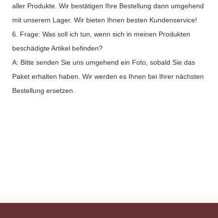
aller Produkte. Wir bestätigen Ihre Bestellung dann umgehend
mit unserem Lager. Wir bieten Ihnen besten Kundenservice!
6. Frage: Was soll ich tun, wenn sich in meinen Produkten
beschädigte Artikel befinden?
A: Bitte senden Sie uns umgehend ein Foto, sobald Sie das
Paket erhalten haben. Wir werden es Ihnen bei Ihrer nächsten
Bestellung ersetzen.
Private-Lipstick-Hersteller mit individuellem
Glitzerverschluss, metallischem Lipgloss
Private-Lipstick-Hersteller mit individuellem
Glitzerverschluss, metallischem Lipgloss
Private-Lipstick-Hersteller mit individuellem
Glitzerverschluss, metallischem Lipgloss