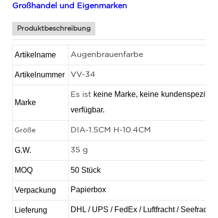
Großhandel und Eigenmarken
Produktbeschreibung
Artikelname
Augenbrauenfarbe
Artikelnummer
VV-34
keine Marke, keine
kundenspezifis
Es ist
Marke
verfügbar.
DIA-1.5CM H-10.4CM
Größe
G.W.
35 g
MOQ
50 Stück
Papierbox
Verpackung
DHL / UPS / FedEx / Luftfracht / Seefracht 
Lieferung