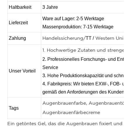
Haltbarkeit
3 Jahre
Ware auf Lager: 2-5 Werktage
Lieferzeit
Massenproduktion: 7-15 Werktage
Zahlung
TT /
Handelssicherung/
Western Union 
1. Hochwertige Zutaten und strenge Qu
2. Professionelles Forschungs- und Entwi
Service
Unser Vorteil
3. Hohe Produktionskapazität und schnelle
4. Fabrikpreis: Wir bieten EXW-, FOB- und
gemäß den Anforderungen des Kunden an
Augenbrauenfarbe, Augenbrauentönu
Tags
Augenbrauenfärbecreme
Ein getöntes Gel, das die Augenbrauen fixiert und