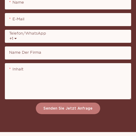
Name
E-Mail
Telefon/WhatsApp
+1
Name Der Firma
Inhalt
Senden Sie Jetzt Anfrage