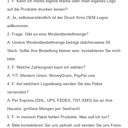
1. F: Kann ich meine eigene Marke oder mein eigenes Logo
auf die Produkte drucken lassen?
A: Ja, selbstverständlich ist der Druck Ihres OEM-Logos
willkommen.
2. Frage: Gibt es eine Mindestbestellmenge?
A: Unsere Mindestbestellmenge beträgt üblicherweise 50
Stück. Sollte Ihre Bestellung kleiner sein, kontaktieren Sie mich
bitte.
3. F: Welche Zahlungsart kann ich wählen?
A: T/T, Western Union, MoneyGram, PayPal usw.
4. F: Auf welchem ​​Logistikweg werden Sie das Paket
versenden?
A: Per Express (DHL, UPS, FEDEX, TNT, EMS) bis an Ihre
Haustür, größere Mengen per Seefracht.
5. F: In meinem Paket fehlen Produkte. Was soll ich tun?
A: Bitte kontaktieren Sie uns zeitnah und senden Sie uns Fotos