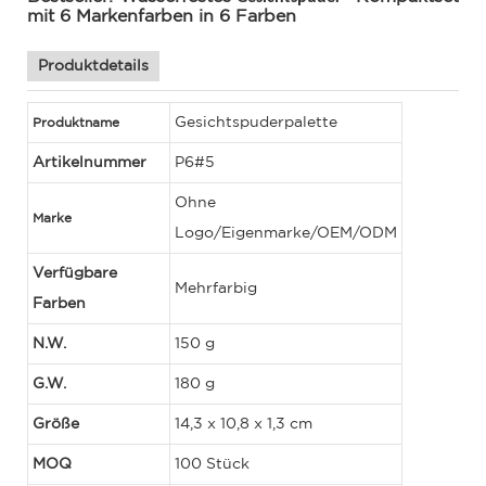
mit 6 Markenfarben in 6 Farben
Produktdetails
Gesichtspuderpalette
Produktname
Artikelnummer
P6#5
Ohne
Marke
Logo/Eigenmarke/OEM/ODM
Verfügbare
Mehrfarbig
Farben
N.W.
150 g
G.W.
180 g
Größe
14,3 x 10,8 x 1,3 cm
MOQ
100 Stück