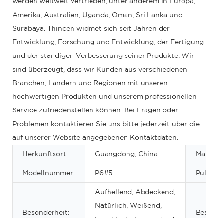
werden weltweit vertrieben, unter anderem in Europa,
Amerika, Australien, Uganda, Oman, Sri Lanka und
Surabaya. Thincen widmet sich seit Jahren der
Entwicklung, Forschung und Entwicklung, der Fertigung
und der ständigen Verbesserung seiner Produkte. Wir
sind überzeugt, dass wir Kunden aus verschiedenen
Branchen, Ländern und Regionen mit unseren
hochwertigen Produkten und unserem professionellen
Service zufriedenstellen können. Bei Fragen oder
Problemen kontaktieren Sie uns bitte jederzeit über die
auf unserer Website angegebenen Kontaktdaten.
Herkunftsort:
Guangdong, China
Marke
Modellnummer:
P6#5
Pulver
Aufhellend, Abdeckend,
Natürlich, Weißend,
Besonderheit:
Bestan