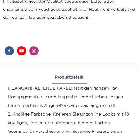
Inhaltsstoffe höchster Qualität, sodass unser Lidschatten
unabhängig vom Feuchtigkeitsgehalt Ihrer Haut nicht verläuft und
den ganzen Tag über bezaubernd aussieht.
Produktdetails
1. LANGANHALTENDE FARBE: Hält den ganzen Tag.
Hochpigmentierte und langanhaltende Farben sorgen
für ein perfektes Augen-Make-up, das lange anhält.
2. Knallige Farbtöne: Kreieren Sie unzählige Looks mit 18
knalligen, coolen und atemberaubenden Farben.
Geeignet für verschiedene Anlässe wie Freizeit, Salon,