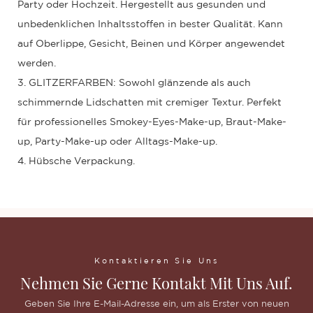
Party oder Hochzeit. Hergestellt aus gesunden und
unbedenklichen Inhaltsstoffen in bester Qualität. Kann
auf Oberlippe, Gesicht, Beinen und Körper angewendet
werden.
3. GLITZERFARBEN: Sowohl glänzende als auch
schimmernde Lidschatten mit cremiger Textur. Perfekt
für professionelles Smokey-Eyes-Make-up, Braut-Make-
up, Party-Make-up oder Alltags-Make-up.
4. Hübsche Verpackung.
Kontaktieren Sie Uns
Nehmen Sie Gerne Kontakt Mit Uns Auf.
Geben Sie Ihre E-Mail-Adresse ein, um als Erster von neuen