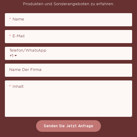
Produkten und Sonderangeboten zu erfahren.
Name
E-Mail
Telefon/WhatsApp
+1
Name Der Firma
Inhalt
Senden Sie Jetzt Anfrage