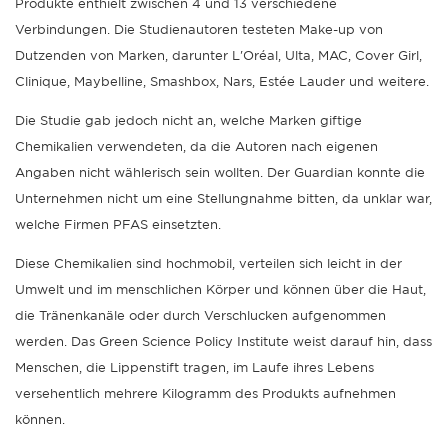
Produkte enthielt zwischen 4 und 13 verschiedene
Verbindungen. Die Studienautoren testeten Make-up von
Dutzenden von Marken, darunter L'Oréal, Ulta, MAC, Cover Girl,
Clinique, Maybelline, Smashbox, Nars, Estée Lauder und weitere.
Die Studie gab jedoch nicht an, welche Marken giftige
Chemikalien verwendeten, da die Autoren nach eigenen
Angaben nicht wählerisch sein wollten. Der Guardian konnte die
Unternehmen nicht um eine Stellungnahme bitten, da unklar war,
welche Firmen PFAS einsetzten.
Diese Chemikalien sind hochmobil, verteilen sich leicht in der
Umwelt und im menschlichen Körper und können über die Haut,
die Tränenkanäle oder durch Verschlucken aufgenommen
werden. Das Green Science Policy Institute weist darauf hin, dass
Menschen, die Lippenstift tragen, im Laufe ihres Lebens
versehentlich mehrere Kilogramm des Produkts aufnehmen
können.