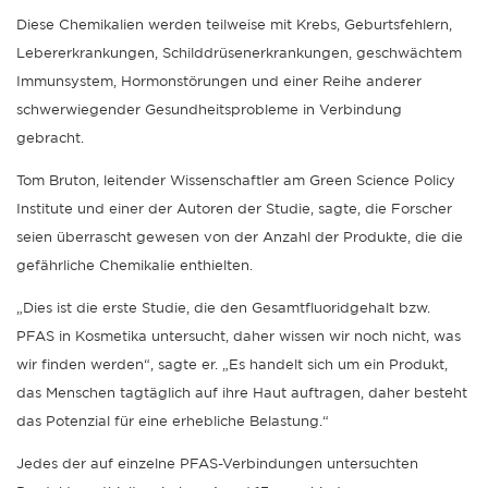
Diese Chemikalien werden teilweise mit Krebs, Geburtsfehlern,
Lebererkrankungen, Schilddrüsenerkrankungen, geschwächtem
Immunsystem, Hormonstörungen und einer Reihe anderer
schwerwiegender Gesundheitsprobleme in Verbindung
gebracht.
Tom Bruton, leitender Wissenschaftler am Green Science Policy
Institute und einer der Autoren der Studie, sagte, die Forscher
seien überrascht gewesen von der Anzahl der Produkte, die die
gefährliche Chemikalie enthielten.
„Dies ist die erste Studie, die den Gesamtfluoridgehalt bzw.
PFAS in Kosmetika untersucht, daher wissen wir noch nicht, was
wir finden werden“, sagte er. „Es handelt sich um ein Produkt,
das Menschen tagtäglich auf ihre Haut auftragen, daher besteht
das Potenzial für eine erhebliche Belastung.“
Jedes der auf einzelne PFAS-Verbindungen untersuchten