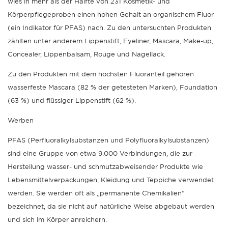
wies in mehr als der Hälfte von 231 Kosmetik- und
Körperpflegeproben einen hohen Gehalt an organischem Fluor
(ein Indikator für PFAS) nach. Zu den untersuchten Produkten
zählten unter anderem Lippenstift, Eyeliner, Mascara, Make-up,
Concealer, Lippenbalsam, Rouge und Nagellack.
Zu den Produkten mit dem höchsten Fluoranteil gehören
wasserfeste Mascara (82 % der getesteten Marken), Foundation
(63 %) und flüssiger Lippenstift (62 %).
Werben
PFAS (Perfluoralkylsubstanzen und Polyfluoralkylsubstanzen)
sind eine Gruppe von etwa 9.000 Verbindungen, die zur
Herstellung wasser- und schmutzabweisender Produkte wie
Lebensmittelverpackungen, Kleidung und Teppiche verwendet
werden. Sie werden oft als „permanente Chemikalien“
bezeichnet, da sie nicht auf natürliche Weise abgebaut werden
und sich im Körper anreichern.