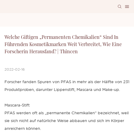
Welche Giftigen „permanenten Chemikalien“ Sind In 
Führenden Kosmetikmarken Weit Verbreitet, Wie Eine 
Forscherin Herausfand? | Thincen
2022-02-16
Forscher fanden Spuren von PFAS in mehr als der Hälfte von 231
Produktproben, darunter Lippenstift, Mascara und Make-up.
Mascara-Stift
PFAS werden oft als „permanente Chemikalien“ bezeichnet, weil
sie sich nicht auf natürliche Weise abbauen und sich im Körper
anreichern können.