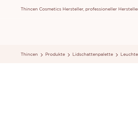
Thincen Cosmetics Hersteller, professioneller Herste
Thincen
Produkte
Lidschattenpalette
Leuchte