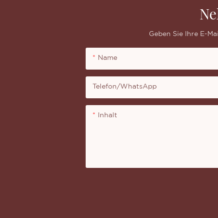
Ne
Geben Sie Ihre E-Ma
Name
Telefon/WhatsApp
Inhalt