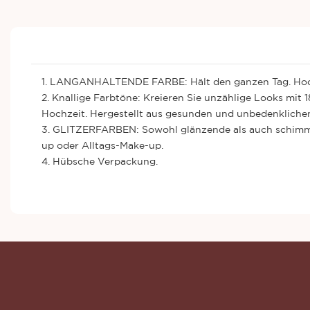
1. LANGANHALTENDE FARBE: Hält den ganzen Tag. Hochp
2. Knallige Farbtöne: Kreieren Sie unzählige Looks mit 
Hochzeit. Hergestellt aus gesunden und unbedenklichen
3. GLITZERFARBEN: Sowohl glänzende als auch schimmer
up oder Alltags-Make-up.
4. Hübsche Verpackung.