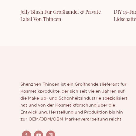
Jelly Blush Für Großhandel & Private
DIY 15-Fa
Label Von Thincen
Lidschatt
Lidschatt
Shenzhen Thincen ist ein Großhandelslieferant für
Kosmetikprodukte, der sich seit vielen Jahren auf
die Make-up- und Schönheitsindustrie spezialisiert
hat und von der Kosmetikforschung über die
Entwicklung, Herstellung und Produktion bis hin
zur OEM/ODM/OBM-Markenverarbeitung reicht.