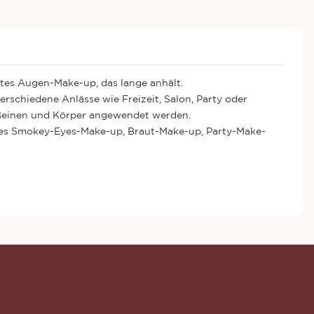
es Augen-Make-up, das lange anhält.
erschiedene Anlässe wie Freizeit, Salon, Party oder
, Beinen und Körper angewendet werden.
lles Smokey-Eyes-Make-up, Braut-Make-up, Party-Make-