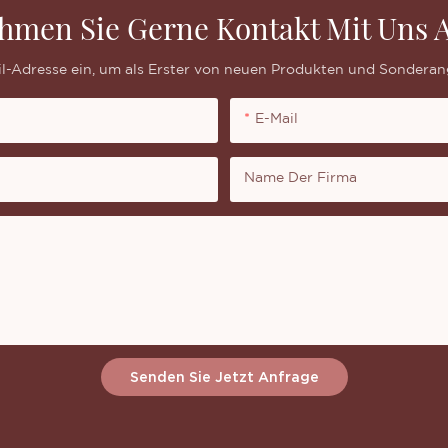
hmen Sie Gerne Kontakt Mit Uns A
il-Adresse ein, um als Erster von neuen Produkten und Sonderan
E-Mail
Name Der Firma
Senden Sie Jetzt Anfrage