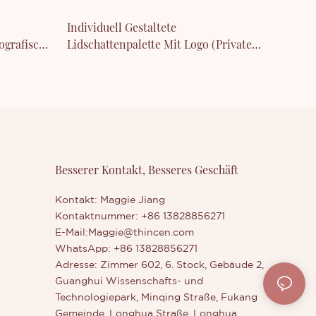
Individuell Gestaltete
ografische
Lidschattenpalette Mit Logo (Private
Label)
Besserer Kontakt, Besseres Geschäft
Kontakt: Maggie Jiang
Kontaktnummer: +86 13828856271
E-Mail:
Maggie@thincen.com
WhatsApp: +86 13828856271
Adresse: Zimmer 602, 6. Stock, Gebäude 2,
Guanghui Wissenschafts- und
Technologiepark, Minqing Straße, Fukang
Gemeinde, Longhua Straße, Longhua