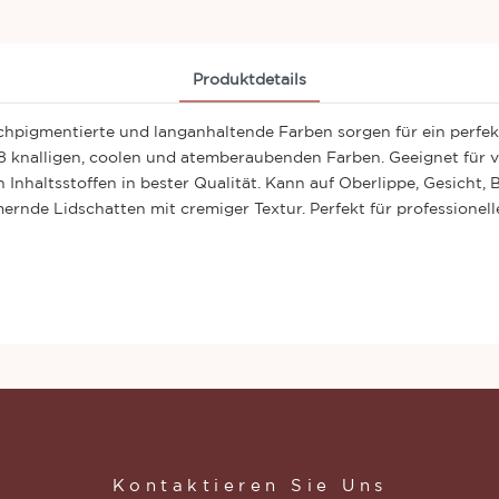
Produktdetails
igmentierte und langanhaltende Farben sorgen für ein perfekt
18 knalligen, coolen und atemberaubenden Farben. Geeignet für v
 Inhaltsstoffen in bester Qualität. Kann auf Oberlippe, Gesicht
nde Lidschatten mit cremiger Textur. Perfekt für professione
Kontaktieren Sie Uns