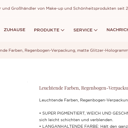
ller und Großhändler von Make-up und Schönheitsprodukten seit
ZUHAUSE
NACHRIC
PRODUKTE
SERVICE
nde Farben, Regenbogen-Verpackung, matte Glitzer-Hologramm
Leuchtende Farben, Regenbogen-Verpackun
Leuchtende Farben, Regenbogen-Verpackung
• SUPER PIGMENTIERT, WEICH UND GESCHMAC
sich leicht schichten und verblenden.
• LANGANHALTENDE FARBE: Hält den ganzen