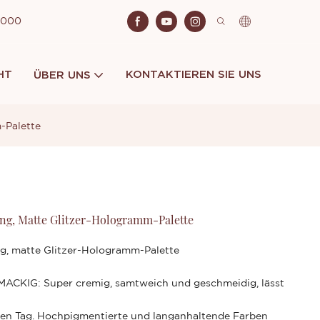
 2000
HT
KONTAKTIEREN SIE UNS
ÜBER UNS
-Palette
g, Matte Glitzer-Hologramm-Palette
, matte Glitzer-Hologramm-Palette
KIG: Super cremig, samtweich und geschmeidig, lässt
 Tag. Hochpigmentierte und langanhaltende Farben