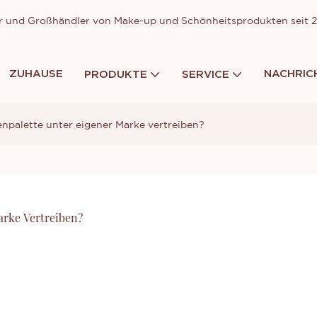
ller und Großhändler von Make-up und Schönheitsprodukten seit
ZUHAUSE
NACHRIC
PRODUKTE
SERVICE
npalette unter eigener Marke vertreiben?
arke Vertreiben?