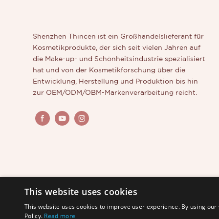
Shenzhen Thincen ist ein Großhandelslieferant für
Kosmetikprodukte, der sich seit vielen Jahren auf
die Make-up- und Schönheitsindustrie spezialisiert
hat und von der Kosmetikforschung über die
Entwicklung, Herstellung und Produktion bis hin
zur OEM/ODM/OBM-Markenverarbeitung reicht.
This website uses cookies
This website uses cookies to improve user experience. By using our 
Policy.
Read more