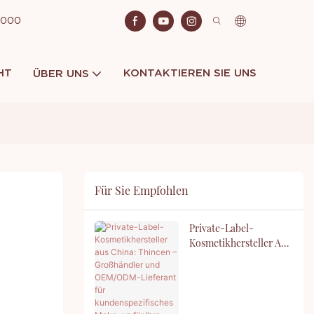
 2000
HT
KONTAKTIEREN SIE UNS
ÜBER UNS
Für Sie Empfohlen
Private-Label-
Kosmetikhersteller Aus
China: Thincen –
Großhändler Und
OEM/ODM-Lieferant
Für Kundenspezifisches