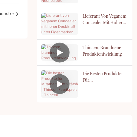
chster
Lieferant Von Veganem
Concealer Mit Hoher
Deckkraft Unter
Eigenmarken
Thincen, Brandneue
Produktentwicklung
Die Besten Produkte
Für
Mitarbeiteraktivitätsfot
Os | Thincen
Fabrikpreis - Thincen