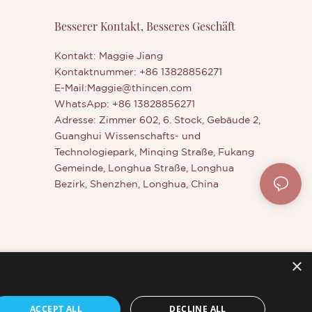
Besserer Kontakt, Besseres Geschäft
Kontakt: Maggie Jiang
Kontaktnummer: +86 13828856271
E-Mail:
Maggie@thincen.com
WhatsApp: +86 13828856271
Adresse: Zimmer 602, 6. Stock, Gebäude 2,
Guanghui Wissenschafts- und
Technologiepark, Minqing Straße, Fukang
Gemeinde, Longhua Straße, Longhua
Bezirk, Shenzhen, Longhua, China
×
kkraft
ACCEPT ALL
DECLINE ALL