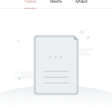
Videos
Shorts
Artikel