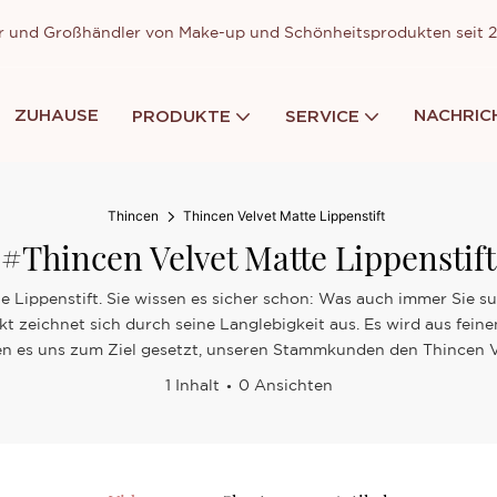
ller und Großhändler von Make-up und Schönheitsprodukten seit
ZUHAUSE
NACHRIC
PRODUKTE
SERVICE
Thincen
Thincen Velvet Matte Lippenstift
#Thincen Velvet Matte Lippenstift
te Lippenstift. Sie wissen es sicher schon: Was auch immer Sie s
kt zeichnet sich durch seine Langlebigkeit aus. Es wird aus feine
n es uns zum Ziel gesetzt, unseren Stammkunden den Thincen Vel
1 Inhalt
0 Ansichten