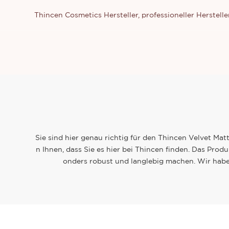
Thincen Cosmetics Hersteller, professioneller Herste
Sie sind hier genau richtig für den Thincen Velvet Mat
n Ihnen, dass Sie es hier bei Thincen finden. Das Produ
onders robust und langlebig machen. Wir habe