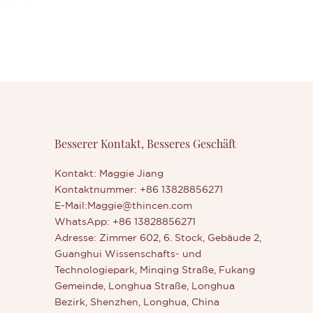
Besserer Kontakt, Besseres Geschäft
Kontakt: Maggie Jiang
Kontaktnummer: +86 13828856271
E-Mail:
Maggie@thincen.com
WhatsApp: +86 13828856271
Adresse: Zimmer 602, 6. Stock, Gebäude 2,
Guanghui Wissenschafts- und
Technologiepark, Minqing Straße, Fukang
Gemeinde, Longhua Straße, Longhua
Bezirk, Shenzhen, Longhua, China