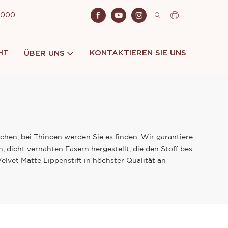
 2000
HT
KONTAKTIEREN SIE UNS
ÜBER UNS
uchen, bei Thincen werden Sie es finden. Wir garantiere
n, dicht vernähten Fasern hergestellt, die den Stoff bes
vet Matte Lippenstift in höchster Qualität an