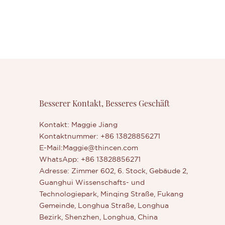
Besserer Kontakt, Besseres Geschäft
Kontakt: Maggie Jiang
Kontaktnummer: +86 13828856271
E-Mail:
Maggie@thincen.com
WhatsApp: +86 13828856271
Adresse: Zimmer 602, 6. Stock, Gebäude 2,
Guanghui Wissenschafts- und
Technologiepark, Minqing Straße, Fukang
Gemeinde, Longhua Straße, Longhua
Bezirk, Shenzhen, Longhua, China