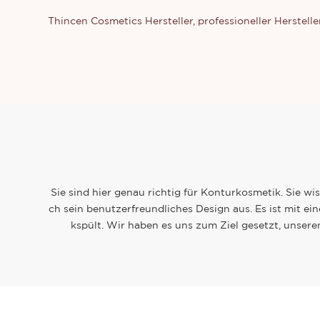
Thincen Cosmetics Hersteller, professioneller Herste
Sie sind hier genau richtig für Konturkosmetik. Sie w
ch sein benutzerfreundliches Design aus. Es ist mit e
kspült. Wir haben es uns zum Ziel gesetzt, unse