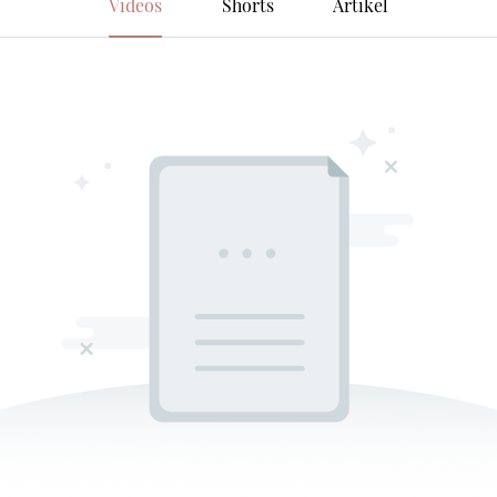
Videos
Shorts
Artikel