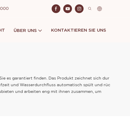
 2000
HT
KONTAKTIEREN SIE UNS
ÜBER UNS
ie es garantiert finden. Das Produkt zeichnet sich dur
aufzeit und Wasserdurchfluss automatisch spült und rüc
zubieten und arbeiten eng mit ihnen zusammen, um