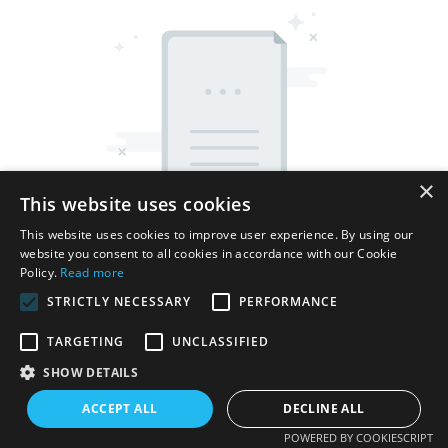
×
This website uses cookies
This website uses cookies to improve user experience. By using our
website you consent to all cookies in accordance with our Cookie
Policy.
Read more
STRICTLY NECESSARY
PERFORMANCE
TARGETING
UNCLASSIFIED
Copyright © 2026 Shenzhen Thincen Technology Co., Ltd. -
SHOW DETAILS
www.thincen.com |
Plan du site
ACCEPT ALL
DECLINE ALL
POWERED BY COOKIESCRIPT