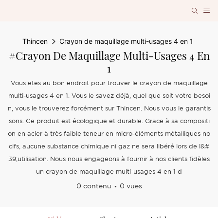
Thincen
Crayon de maquillage multi-usages 4 en 1
#Crayon De Maquillage Multi-Usages 4 En
1
Vous êtes au bon endroit pour trouver le crayon de maquillage
multi-usages 4 en 1. Vous le savez déjà, quel que soit votre besoi
n, vous le trouverez forcément sur Thincen. Nous vous le garantis
sons. Ce produit est écologique et durable. Grâce à sa compositi
on en acier à très faible teneur en micro-éléments métalliques no
cifs, aucune substance chimique ni gaz ne sera libéré lors de l&#
39;utilisation. Nous nous engageons à fournir à nos clients fidèles
un crayon de maquillage multi-usages 4 en 1 d
0 contenu
0 vues