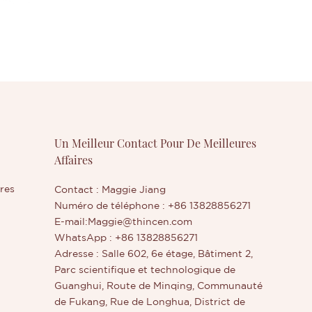
Un Meilleur Contact Pour De Meilleures
Affaires
res
Contact : Maggie Jiang
Numéro de téléphone : +86 13828856271
E-mail:
Maggie@thincen.com
WhatsApp : +86 13828856271
Adresse : Salle 602, 6e étage, Bâtiment 2,
Parc scientifique et technologique de
Guanghui, Route de Minqing, Communauté
de Fukang, Rue de Longhua, District de