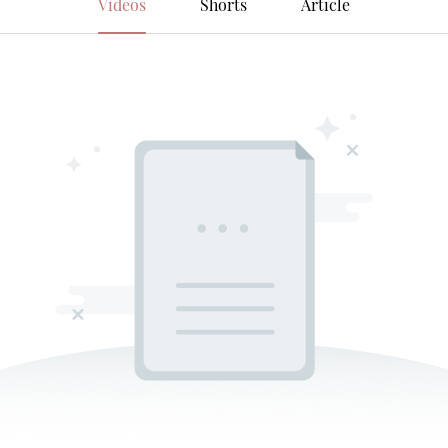
Vidéos
Shorts
Article