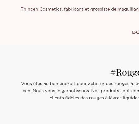
Thincen Cosmetics, fabricant et grossiste de maquilla
DO
#rouge
Vous êtes au bon endroit pour acheter des rouges à lèv
cen. Nous vous le garantissons. Nos produits sont cont
clients fidèles des rouges à lèvres liquid