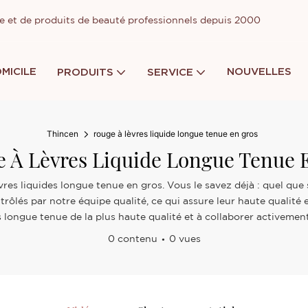
ge et de produits de beauté professionnels depuis 2000
MICILE
NOUVELLES
PRODUITS
SERVICE
Thincen
rouge à lèvres liquide longue tenue en gros
 À Lèvres Liquide Longue Tenue 
res liquides longue tenue en gros. Vous le savez déjà : quel que 
rôlés par notre équipe qualité, ce qui assure leur haute qualité 
es longue tenue de la plus haute qualité et à collaborer activemen
0 contenu
0 vues