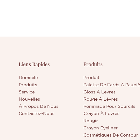
Liens Rapides
Produits
Domicile
Produit
Produits
Palette De Fards À Paupiè
Service
Gloss À Lèvres
Nouvelles
Rouge À Lèvres
À Propos De Nous
Pommade Pour Sourcils
Contactez-Nous
Crayon À Lèvres
Rougir
Crayon Eyeliner
Cosmétiques De Contour