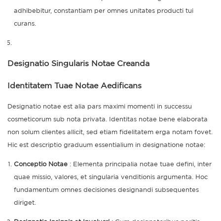
adhibebitur, constantiam per omnes unitates producti tui
curans.
Designatio Singularis Notae Creanda
Identitatem Tuae Notae Aedificans
Designatio notae est alia pars maximi momenti in successu
cosmeticorum sub nota privata. Identitas notae bene elaborata
non solum clientes allicit, sed etiam fidelitatem erga notam fovet.
Hic est descriptio graduum essentialium in designatione notae:
Conceptio Notae
: Elementa principalia notae tuae defini, inter
quae missio, valores, et singularia venditionis argumenta. Hoc
fundamentum omnes decisiones designandi subsequentes
diriget.