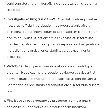
publicum destinatum, beneficia desiderata, et ingredientia
specifica.
Investigatio et Progressio (I&P)
: Cum fabricatore privatae
notae qui officia investigationis et progressionis offert,
collabora. Turma chemicorum et fabricatorum productorum
eorum adiuvabit ut notiones tuas expolias et in formulas
viabiles transformes. Haec phasis saepe includit acquisitionem
ingredientium, probationes stabilitatis, et experimenta
efficaciae.
Prototypa
: Postquam formula elaborata est, prototypa
creantur. Haec exempla probationes rigorosas subeunt ut
normas qualitatis impleant et optatos exitus consequantur.
Sententiae ex hoc stadio ad adaptationes in formula ducere
possunt.
Finalisatio
: Post probationes prosperas, formula finalis
constituitur. Haec versio ad productionem magnam