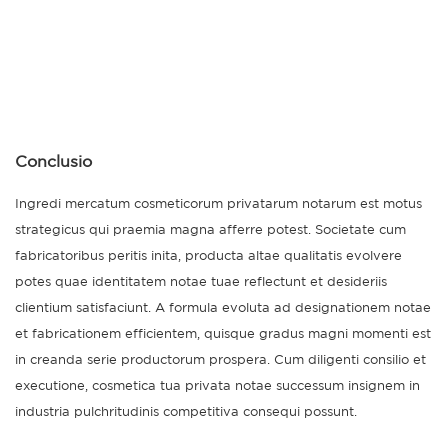
Conclusio
Ingredi mercatum cosmeticorum privatarum notarum est motus
strategicus qui praemia magna afferre potest. Societate cum
fabricatoribus peritis inita, producta altae qualitatis evolvere
potes quae identitatem notae tuae reflectunt et desideriis
clientium satisfaciunt. A formula evoluta ad designationem notae
et fabricationem efficientem, quisque gradus magni momenti est
in creanda serie productorum prospera. Cum diligenti consilio et
executione, cosmetica tua privata notae successum insignem in
industria pulchritudinis competitiva consequi possunt.