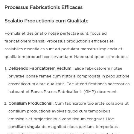
Processus Fabricationis Efficaces
Scalatio Productionis cum Qualitate
Formula et designatio notae perfectae sunt, focus ad
fabricationem transit. Processus productionis efficaces et
scalabiles essentiales sunt ad postulata mercatus implenda et
qualitatem producti conservandam. Haec sunt quae scire debes:
Deligendo Fabricatorem Rectum
: Elige fabricatorem notae
privatae bonae famae cum historia comprobata in productione
cosmeticorum altae qualitatis. Fac ut certificationes necessarias
habeant et Bonas Praxes Fabricationis (GMP) observent.
Consilium Productionis
: Cum fabricatore tuo arcte collabora ut
consilium productionis evolvas quod cum temporibus
emissionis et projectionibus venditionum congruat. Hoc
consilium singula de magnitudinibus partium, temporibus