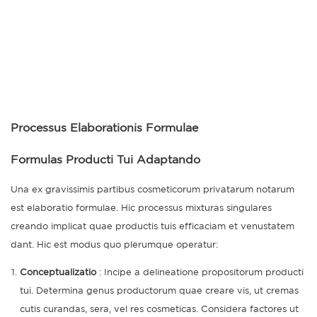
Processus Elaborationis Formulae
Formulas Producti Tui Adaptando
Una ex gravissimis partibus cosmeticorum privatarum notarum
est elaboratio formulae. Hic processus mixturas singulares
creando implicat quae productis tuis efficaciam et venustatem
dant. Hic est modus quo plerumque operatur:
Conceptualizatio
: Incipe a delineatione propositorum producti
tui. Determina genus productorum quae creare vis, ut cremas
cutis curandas, sera, vel res cosmeticas. Considera factores ut