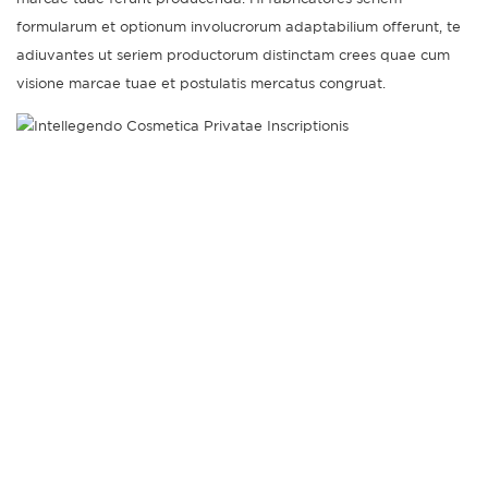
formularum et optionum involucrorum adaptabilium offerunt, te
adiuvantes ut seriem productorum distinctam crees quae cum
visione marcae tuae et postulatis mercatus congruat.