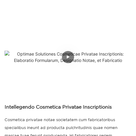
Intellegendo Cosmetica Privatae Inscriptionis
Cosmetica privatae notae societatem cum fabricatoribus
specialibus ineunt ad producta pulchritudinis quae nomen
marcae tuae ferunt producenda. Hi fabricatores seriem