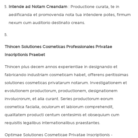
Intende ad Notam Creandam
: Productione curata, te in
aedificanda et promovenda nota tua intendere potes, firmum
nexum cum auditorio destinato creans.
Thincen Solutiones Cosmeticas Professionales Privatae
Inscriptionis Praebet
Thincen plus decem annos experientiae in designando et
fabricando industriam cosmeticam habet, offerens peritissimas
solutiones cosmeticas privatarum notarum. Investigationem et
evolutionem productorum, productionem, designationem
involucrorum, et alia curant. Series productorum eorum
cosmetica facialia, oculorum et labiorum comprehendit,
qualitatem producti centum centesimis et obsequium cum
requisitis legalibus internationalibus praestantes.
Optimae Solutiones Cosmeticae Privatae Inscriptionis -