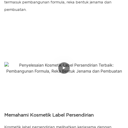
termasuk pembangunan formula, reka bentuk jenama dan
pembuatan.
Memahami Kosmetik Label Persendirian
Kosmetik label persendirian melibatkan kerjasama dengan