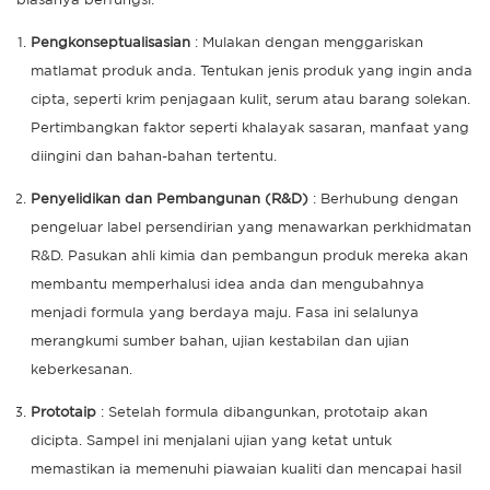
biasanya berfungsi:
Pengkonseptualisasian
: Mulakan dengan menggariskan
matlamat produk anda. Tentukan jenis produk yang ingin anda
cipta, seperti krim penjagaan kulit, serum atau barang solekan.
Pertimbangkan faktor seperti khalayak sasaran, manfaat yang
diingini dan bahan-bahan tertentu.
Penyelidikan dan Pembangunan (R&D)
: Berhubung dengan
pengeluar label persendirian yang menawarkan perkhidmatan
R&D. Pasukan ahli kimia dan pembangun produk mereka akan
membantu memperhalusi idea anda dan mengubahnya
menjadi formula yang berdaya maju. Fasa ini selalunya
merangkumi sumber bahan, ujian kestabilan dan ujian
keberkesanan.
Prototaip
: Setelah formula dibangunkan, prototaip akan
dicipta. Sampel ini menjalani ujian yang ketat untuk
memastikan ia memenuhi piawaian kualiti dan mencapai hasil