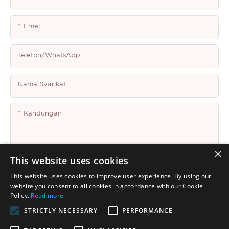
Emel
Telefon/whatsApp
Nama Syarikat
Kandungan
×
This website uses cookies
This website uses cookies to improve user experience. By using our
Hantar Pertanyaan Sekarang.
website you consent to all cookies in accordance with our Cookie
Policy.
Read more
STRICTLY NECESSARY
PERFORMANCE