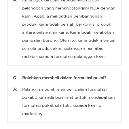
A:
Kami agak terbuka kepada jenama dan
pelanggan yang menandatangani NDA dengan
kami. Apabila melibatkan pembangunan
produk, kami tidak pernah berkongsi produk
antara pelanggan kami. Kami tidak melakukan
penjualan borong. Oleh itu, kami tidak menjual
semula produk akhir pelanggan lain atau
melabel semula formulasi pelanggan kami.
Q:
Bolehkah membeli dalam formulasi pukal?
A:
Pelanggan boleh membeli dalam formulasi
pukal. Jika anda berminat untuk mendapatkan
formulasi pukal, sila tulis kepada kami di
marketing.