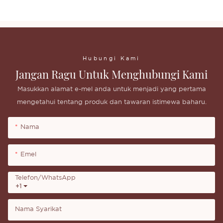
Hubungi Kami
Jangan Ragu Untuk Menghubungi Kami
Masukkan alamat e-mel anda untuk menjadi yang pertama
mengetahui tentang produk dan tawaran istimewa baharu.
Nama
Emel
Telefon/whatsApp
+1
Nama Syarikat