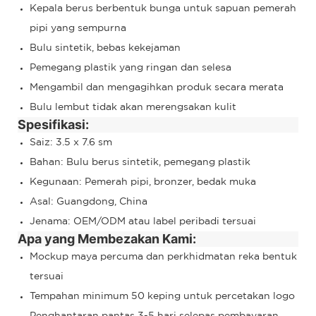
Kepala berus berbentuk bunga untuk sapuan pemerah
pipi yang sempurna
Bulu sintetik, bebas kekejaman
Pemegang plastik yang ringan dan selesa
Mengambil dan mengagihkan produk secara merata
Bulu lembut tidak akan merengsakan kulit
Spesifikasi:
Saiz: 3.5 x 7.6 sm
Bahan: Bulu berus sintetik, pemegang plastik
Kegunaan: Pemerah pipi, bronzer, bedak muka
Asal: Guangdong, China
Jenama: OEM/ODM atau label peribadi tersuai
Apa yang Membezakan Kami:
Mockup maya percuma dan perkhidmatan reka bentuk
tersuai
Tempahan minimum 50 keping untuk percetakan logo
Penghantaran pantas 3-5 hari selepas pembayaran