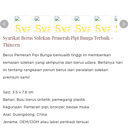
Syarikat Berus Solekan Pemerah Pipi Bunga Terbaik -
Thincen
Berus Pemerah Pipi Bunga berkualiti tinggi ini memberikan
kemasan solekan yang sempurna dan berus udara. Bertanya hari
ini tentang rangkaian penuh berus dan peralatan solekan
premium kami!
Saiz: 3.5 x 7.6 sm
Bahan: Bulu berus sintetik, pemegang plastik
Kegunaan: Pemerah pipi, bronzer, bedak muka
Asal: Guangdong, China
Jenama: OEM/ODM atau label peribadi tersuai