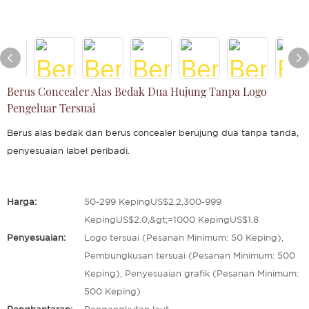
Berus Concealer Alas Bedak Dua Hujung Tanpa Logo
Pengeluar Tersuai
Berus alas bedak dan berus concealer berujung dua tanpa tanda,
penyesuaian label peribadi.
Harga:
50-299 KepingUS$2.2,300-999
KepingUS$2.0,&gt;=1000 KepingUS$1.8
Penyesuaian:
Logo tersuai (Pesanan Minimum: 50 Keping),
Pembungkusan tersuai (Pesanan Minimum: 500
Keping), Penyesuaian grafik (Pesanan Minimum:
500 Keping)