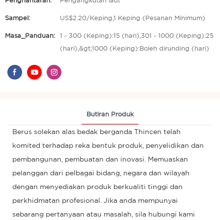
Penghantaran:
Pengangkutan laut
Sampel:
US$2.20/Keping,1 Keping (Pesanan Minimum)
Masa_Panduan:
1 - 300 (Keping):15 (hari),301 - 1000 (Keping):25
(hari),&gt;1000 (Keping):Boleh dirunding (hari)
Butiran Produk
Berus solekan alas bedak berganda Thincen telah
komited terhadap reka bentuk produk, penyelidikan dan
pembangunan, pembuatan dan inovasi. Memuaskan
pelanggan dari pelbagai bidang, negara dan wilayah
dengan menyediakan produk berkualiti tinggi dan
perkhidmatan profesional. Jika anda mempunyai
sebarang pertanyaan atau masalah, sila hubungi kami