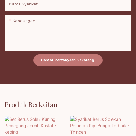
Nama Syarikat
Kandungan
Hantar Pertanyaan Sekarang.
Produk Berkaitan