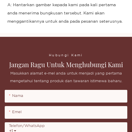
A: Hantarkan gambar kepada kami pada kali pertama
anda menerima bungkusan tersebut. Kami akan
menggantikannya untuk anda pada pesanan seterusnya.
Hubungi Kami
Jangan Ragu Untuk Menghubungi Kami
Masukkan alamat e-mel anda untuk menjadi yang pertama
mengetahui tentang produk dan tawaran istimewa baharu.
Nama
Emel
Telefon/whatsApp
+1