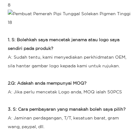
1. S: Bolehkah saya mencetak jenama atau logo saya
sendiri pada produk?
A: Sudah tentu, kami menyediakan perkhidmatan OEM,
sila hantar gambar logo kepada kami untuk rujukan.
2.Q: Adakah anda mempunyai MOQ?
A: Jika perlu mencetak Logo anda, MOQ ialah 50PCS
3. S: Cara pembayaran yang manakah boleh saya pilih?
A: Jaminan perdagangan, T/T, kesatuan barat, gram
wang, paypal, dll.