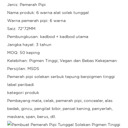
Jenis: Pemerah Pipi
Nama produk: 6 warna alat solek tunggal
Warna pemerah pipi: 6 warna
Saiz: 72*72MM
Pembungkusan: kadbod + kadbod utama
Jangka hayat: 3 tahun
MOQ: 50 keping
Kelebihan: Pigmen Tinggi, Vegan dan Bebas Kekejaman
Persijilan: MSDS
Pemerah pipi solekan serbuk tepung berpigmen tinggi
label peribadi
kategori produk
Pembayang mata, celak, pemerah pipi, concealer, alas
bedak, gincu, pengilat bibir, pensel kening, penyerlah,
maskara, span, berus, dll.