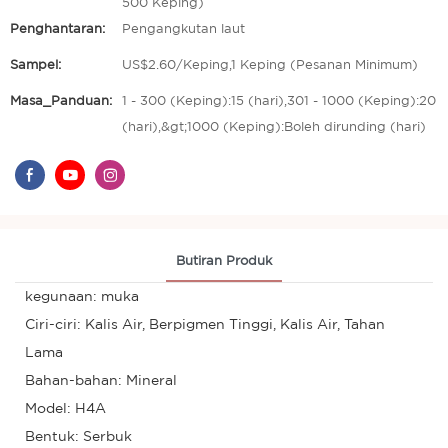
500 Keping)
Penghantaran:
Pengangkutan laut
Sampel:
US$2.60/Keping,1 Keping (Pesanan Minimum)
Masa_Panduan:
1 - 300 (Keping):15 (hari),301 - 1000 (Keping):20
(hari),&gt;1000 (Keping):Boleh dirunding (hari)
Butiran Produk
kegunaan: muka
Ciri-ciri: Kalis Air, Berpigmen Tinggi, Kalis Air, Tahan
Lama
Bahan-bahan: Mineral
Model: H4A
Bentuk: Serbuk