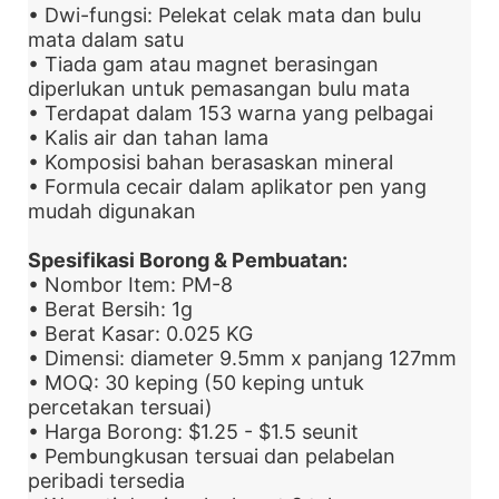
• Dwi-fungsi: Pelekat celak mata dan bulu
mata dalam satu
• Tiada gam atau magnet berasingan
diperlukan untuk pemasangan bulu mata
• Terdapat dalam 153 warna yang pelbagai
• Kalis air dan tahan lama
• Komposisi bahan berasaskan mineral
• Formula cecair dalam aplikator pen yang
mudah digunakan
Spesifikasi Borong & Pembuatan:
• Nombor Item: PM-8
• Berat Bersih: 1g
• Berat Kasar: 0.025 KG
• Dimensi: diameter 9.5mm x panjang 127mm
• MOQ: 30 keping (50 keping untuk
percetakan tersuai)
• Harga Borong: $1.25 - $1.5 seunit
• Pembungkusan tersuai dan pelabelan
peribadi tersedia