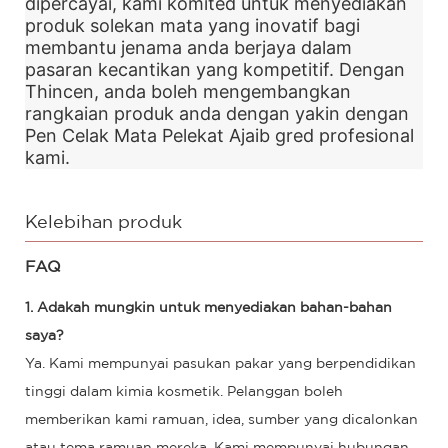
dipercayai, kami komited untuk menyediakan
produk solekan mata yang inovatif bagi
membantu jenama anda berjaya dalam
pasaran kecantikan yang kompetitif. Dengan
Thincen, anda boleh mengembangkan
rangkaian produk anda dengan yakin dengan
Pen Celak Mata Pelekat Ajaib gred profesional
kami.
Kelebihan produk
FAQ
1. Adakah mungkin untuk menyediakan bahan-bahan
saya?
Ya. Kami mempunyai pasukan pakar yang berpendidikan
tinggi dalam kimia kosmetik. Pelanggan boleh
memberikan kami ramuan, idea, sumber yang dicalonkan
atau tema ramuan mereka. Kami mempunyai hubungan