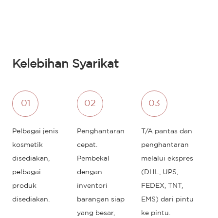
Kelebihan Syarikat
01
02
03
Pelbagai jenis
Penghantaran
T/A pantas dan
kosmetik
cepat.
penghantaran
disediakan,
Pembekal
melalui ekspres
pelbagai
dengan
(DHL, UPS,
produk
inventori
FEDEX, TNT,
disediakan.
barangan siap
EMS) dari pintu
yang besar,
ke pintu.