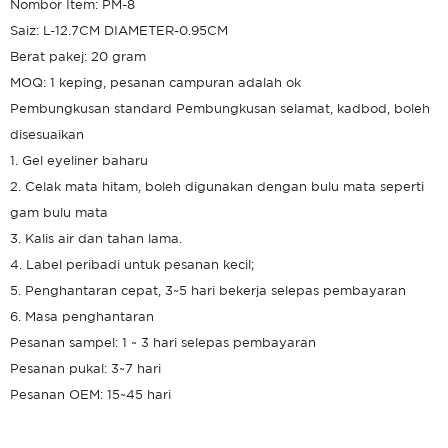
Nombor Item: PM-8
Saiz: L-12.7CM DIAMETER-0.95CM
Berat pakej: 20 gram
MOQ: 1 keping, pesanan campuran adalah ok
Pembungkusan standard Pembungkusan selamat, kadbod, boleh
disesuaikan
1. Gel eyeliner baharu
2. Celak mata hitam, boleh digunakan dengan bulu mata seperti
gam bulu mata
3. Kalis air dan tahan lama.
4. Label peribadi untuk pesanan kecil;
5. Penghantaran cepat, 3~5 hari bekerja selepas pembayaran
6. Masa penghantaran
Pesanan sampel: 1 ~ 3 hari selepas pembayaran
Pesanan pukal: 3~7 hari
Pesanan OEM: 15~45 hari