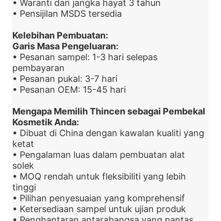
• Waranti dan jangka hayat 3 tahun
• Pensijilan MSDS tersedia
Kelebihan Pembuatan:
Garis Masa Pengeluaran:
• Pesanan sampel: 1-3 hari selepas
pembayaran
• Pesanan pukal: 3-7 hari
• Pesanan OEM: 15-45 hari
Mengapa Memilih Thincen sebagai Pembekal
Kosmetik Anda:
• Dibuat di China dengan kawalan kualiti yang
ketat
• Pengalaman luas dalam pembuatan alat
solek
• MOQ rendah untuk fleksibiliti yang lebih
tinggi
• Pilihan penyesuaian yang komprehensif
• Ketersediaan sampel untuk ujian produk
• Penghantaran antarabangsa yang pantas