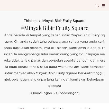
Thincen
Minyak Bibir Fruity Square
#Minyak Bibir Fruity Square
Anda berada di tempat yang tepat untuk Minyak Bibir Fruity Sq
uare. Kini anda sudah tahu bahawa, apa sahaja yang anda cari,
anda pasti akan menemuinya di Thincen. Kami jamin ia ada di Th
incen. Ia mengimbangi suhu badan orang yang tidur supaya me
reka tidak terlalu panas dan berpeluh apabila bangun, dan mere
ka tidak berasa terlalu sejuk pada waktu malam. Kami berhasrat
untuk menyediakan Minyak Bibir Fruity Square berkualiti tinggi u
ntuk pelanggan jangka panjang kami dan kami akan bekerjasam
a secara
0 kandungan
0 pandangan.