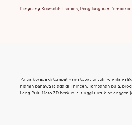
Pengilang Kosmetik Thincen, Pengilang dan Pemboron
Anda berada di tempat yang tepat untuk Pengilang Bu
njamin bahawa ia ada di Thincen. Tambahan pula, pro
ilang Bulu Mata 3D berkualiti tinggi untuk pelangga