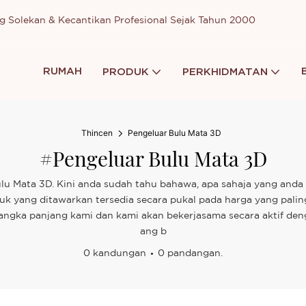
g Solekan & Kecantikan Profesional Sejak Tahun 2000
RUMAH
PRODUK
PERKHIDMATAN
Thincen
Pengeluar Bulu Mata 3D
#Pengeluar Bulu Mata 3D
lu Mata 3D. Kini anda sudah tahu bahawa, apa sahaja yang anda 
duk yang ditawarkan tersedia secara pukal pada harga yang pali
n jangka panjang kami dan kami akan bekerjasama secara aktif d
ang b
0 kandungan
0 pandangan.