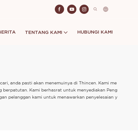
BERITA
HUBUNGI KAMI
TENTANG KAMI
cari, anda pasti akan menemuinya di Thincen. Kami me
ng berpatutan. Kami berhasrat untuk menyediakan Peng
engan pelanggan kami untuk menawarkan penyelesaian y