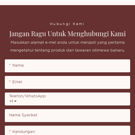
Hubungi Kami
Jangan Ragu Untuk Menghubungi Kami
Masukkan alamat e-mel anda untuk menjadi yang pertama
mengetahui tentang produk dan tawaran istimewa baharu.
Nama
Emel
Telefon/whatsApp
+1
Nama Syarikat
Kandungan