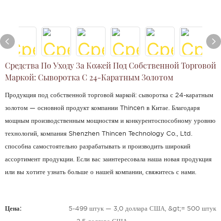
Средства По Уходу За Кожей Под Собственной Торговой
Маркой: Сыворотка С 24-Каратным Золотом
Продукция под собственной торговой маркой: сыворотка с 24-каратным
золотом — основной продукт компании Thincen в Китае. Благодаря
мощным производственным мощностям и конкурентоспособному уровню
технологий, компания Shenzhen Thincen Technology Co., Ltd.
способна самостоятельно разрабатывать и производить широкий
ассортимент продукции. Если вас заинтересовала наша новая продукция
или вы хотите узнать больше о нашей компании, свяжитесь с нами.
Цена:
5-499 штук — 3,0 доллара США, &gt;= 500 штук