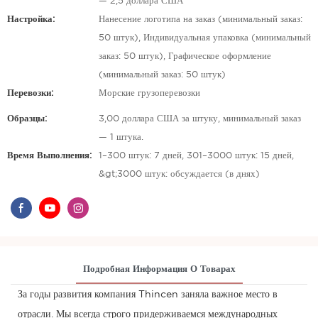
— 2,5 доллара США
Настройка:
Нанесение логотипа на заказ (минимальный заказ:
50 штук), Индивидуальная упаковка (минимальный
заказ: 50 штук), Графическое оформление
(минимальный заказ: 50 штук)
Перевозки:
Морские грузоперевозки
Образцы:
3,00 доллара США за штуку, минимальный заказ
— 1 штука.
Время Выполнения:
1–300 штук: 7 дней, 301–3000 штук: 15 дней,
&gt;3000 штук: обсуждается (в днях)
Подробная Информация О Товарах
За годы развития компания Thincen заняла важное место в
отрасли. Мы всегда строго придерживаемся международных