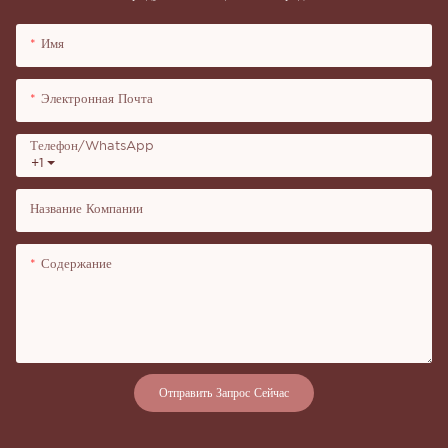
Имя
Электронная Почта
Телефон/WhatsApp
+1
Название Компании
Содержание
Отправить Запрос Сейчас