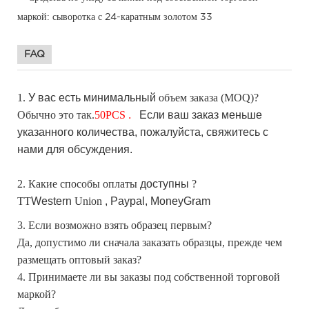
FAQ
1.
У вас есть
минимальный
объем заказа (MOQ)?
Обычно это так.
50
PCS
.
Если
ваш заказ меньше
указанного количества, пожалуйста, свяжитесь с
нами для обсуждения.
2. Какие способы оплаты
доступны
?
TT
Western
Union
, Paypal,
MoneyGram
3. Если возможно взять образец первым?
Да, допустимо ли сначала заказать образцы, прежде чем
размещать оптовый заказ?
4. Принимаете ли вы заказы под собственной торговой
маркой?