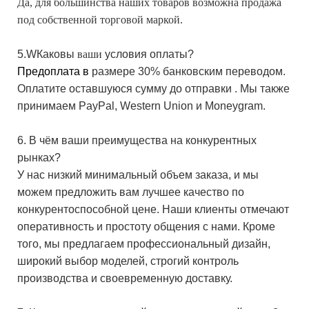
Да, для большинства наших товаров возможна продажа
под собственной торговой маркой.
5.W
Каковы
ваши
условия оплаты?
Предоплата в
размере
30% банковским
переводом.
Оплатите оставшуюся сумму до отправки
.
Мы
также
принимаем PayPal,
Western Union
и Moneygram.
6. В чём ваши преимущества на конкурентных
рынках?
У нас низкий минимальный объем заказа, и мы
можем предложить вам лучшее качество по
конкурентоспособной цене. Наши клиенты отмечают
оперативность и простоту общения с нами.
Кроме
того, мы предлагаем профессиональный дизайн,
широкий выбор моделей, строгий контроль
производства и своевременную доставку.