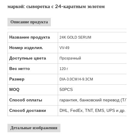
маркой: сыворотка с 24-каратным золотом
Описание продукта
Название продукта
24K GOLD SERUM
Номер изделия.
VV-49
Доступные цвета
Прозрачный
Вес нетто
120 г
Размер
DIA-3.0CM H-9.3CM
MOQ
50PCS
Способ оплаты
гарантия, банковский перевод (T/T), 
Способ доставки
DHL, FedEx, TNT, EMS, UPS и др.
Детальные изображения