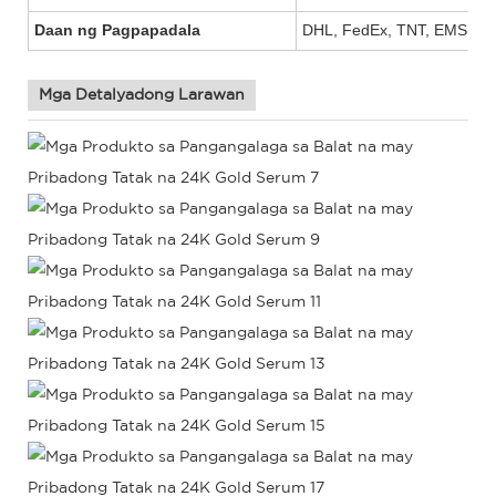
Daan ng Pagpapadala
DHL, FedEx, TNT, EMS, UP
Mga Detalyadong Larawan