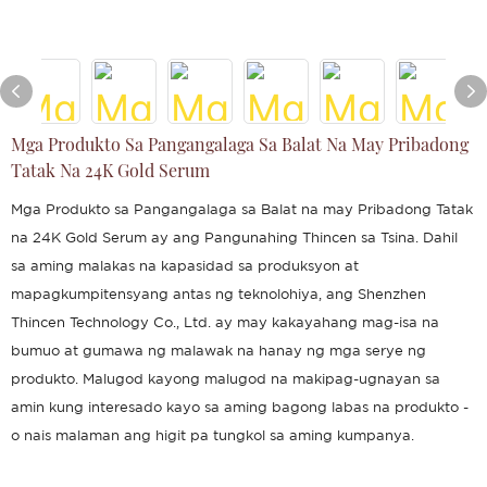
Mga Produkto Sa Pangangalaga Sa Balat Na May Pribadong
Tatak Na 24K Gold Serum
Mga Produkto sa Pangangalaga sa Balat na may Pribadong Tatak
na 24K Gold Serum ay ang Pangunahing Thincen sa Tsina. Dahil
sa aming malakas na kapasidad sa produksyon at
mapagkumpitensyang antas ng teknolohiya, ang Shenzhen
Thincen Technology Co., Ltd. ay may kakayahang mag-isa na
bumuo at gumawa ng malawak na hanay ng mga serye ng
produkto. Malugod kayong malugod na makipag-ugnayan sa
amin kung interesado kayo sa aming bagong labas na produkto -
o nais malaman ang higit pa tungkol sa aming kumpanya.