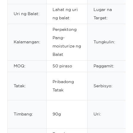
Lahat ng uri
Lugar na
Uri ng Balat:
ng balat
Target:
Perpektong
Pang-
Kalamangan:
Tungkulin:
moisturize ng
Balat
MOQ:
50 piraso
Paggamit:
Pribadong
Tatak:
Serbisyo:
Tatak
Timbang:
90g
Uri: