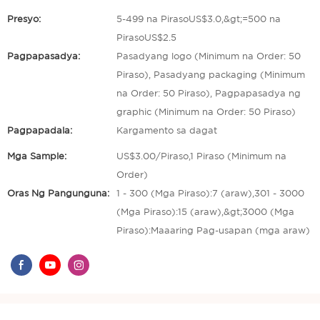
Presyo:
5-499 na PirasoUS$3.0,&gt;=500 na
PirasoUS$2.5
Pagpapasadya:
Pasadyang logo (Minimum na Order: 50
Piraso), Pasadyang packaging (Minimum
na Order: 50 Piraso), Pagpapasadya ng
graphic (Minimum na Order: 50 Piraso)
Pagpapadala:
Kargamento sa dagat
Mga Sample:
US$3.00/Piraso,1 Piraso (Minimum na
Order)
Oras Ng Pangunguna:
1 - 300 (Mga Piraso):7 (araw),301 - 3000
(Mga Piraso):15 (araw),&gt;3000 (Mga
Piraso):Maaaring Pag-usapan (mga araw)