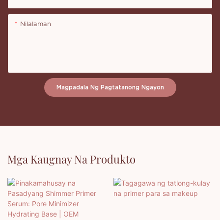
Nilalaman
Magpadala Ng Pagtatanong Ngayon
Mga Kaugnay Na Produkto