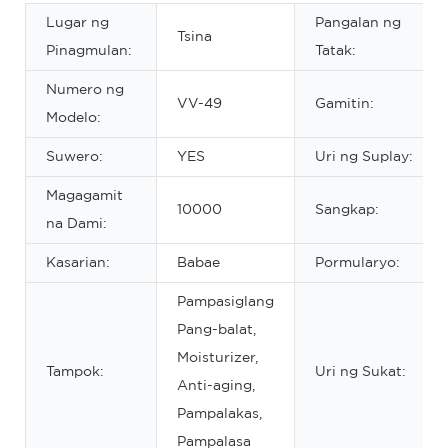
Lugar ng
Pangalan ng
Tsina
Pinagmulan:
Tatak:
Numero ng
VV-49
Gamitin:
Modelo:
Suwero:
YES
Uri ng Suplay:
Magagamit
10000
Sangkap:
na Dami:
Kasarian:
Babae
Pormularyo:
Pampasiglang
Pang-balat,
Moisturizer,
Tampok:
Uri ng Sukat:
Anti-aging,
Pampalakas,
Pampalasa