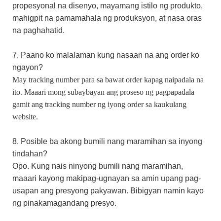
propesyonal na disenyo, mayamang istilo ng produkto,
mahigpit na pamamahala ng produksyon, at nasa oras
na paghahatid.
7. Paano ko malalaman kung nasaan na ang order ko
ngayon?
May tracking number para sa bawat order kapag naipadala na
ito. Maaari mong subaybayan ang proseso ng pagpapadala
gamit ang tracking number ng iyong order sa kaukulang
website.
8. Posible ba akong bumili nang maramihan sa inyong
tindahan?
Opo. Kung nais ninyong bumili nang maramihan,
maaari kayong makipag-ugnayan sa amin upang pag-
usapan ang presyong pakyawan. Bibigyan namin kayo
ng pinakamagandang presyo.