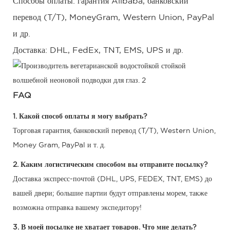
Способы оплаты:
гарантия Alibaba, банковский
перевод (T/T), MoneyGram, Western Union, PayPal
и др.
Доставка:
DHL, FedEx, TNT, EMS, UPS и др.
FAQ
1. Какой способ оплаты я могу выбрать?
Торговая гарантия, банковский перевод (T/T), Western Union,
Money Gram, PayPal и т. д.
2. Каким логистическим способом вы отправите посылку?
Доставка экспресс-почтой (DHL, UPS, FEDEX, TNT, EMS) до
вашей двери; большие партии будут отправлены морем, также
возможна отправка вашему экспедитору!
3. В моей посылке не хватает товаров. Что мне делать?