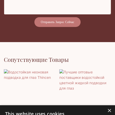
Отправить Запрос Сейчас
Сопутствующие Товары
×
This website uses cookies