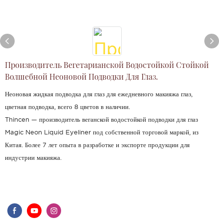
Производитель Вегетарианской Водостойкой Стойкой
Волшебной Неоновой Подводки Для Глаз.
Неоновая жидкая подводка для глаз для ежедневного макияжа глаз,
цветная подводка, всего 8 цветов в наличии.
Thincen — производитель веганской водостойкой подводки для глаз
Magic Neon Liquid Eyeliner под собственной торговой маркой, из
Китая. Более 7 лет опыта в разработке и экспорте продукции для
индустрии макияжа.