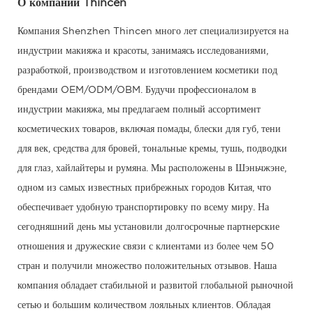
О компании Thincen
Компания Shenzhen Thincen много лет специализируется на
индустрии макияжа и красоты, занимаясь исследованиями,
разработкой, производством и изготовлением косметики под
брендами OEM/ODM/OBM. Будучи профессионалом в
индустрии макияжа, мы предлагаем полный ассортимент
косметических товаров, включая помады, блески для губ, тени
для век, средства для бровей, тональные кремы, тушь, подводки
для глаз, хайлайтеры и румяна. Мы расположены в Шэньчжэне,
одном из самых известных прибрежных городов Китая, что
обеспечивает удобную транспортировку по всему миру. На
сегодняшний день мы установили долгосрочные партнерские
отношения и дружеские связи с клиентами из более чем 50
стран и получили множество положительных отзывов. Наша
компания обладает стабильной и развитой глобальной рыночной
сетью и большим количеством лояльных клиентов. Обладая