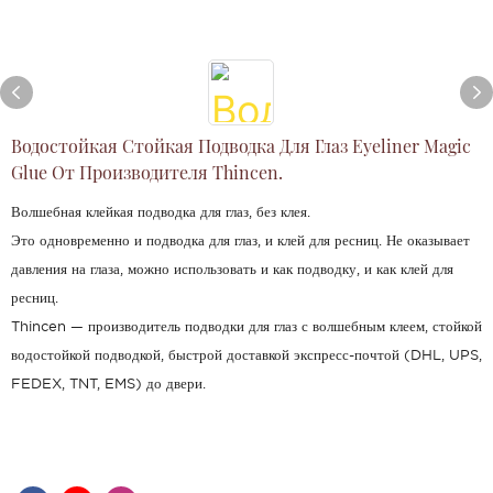
Водостойкая Стойкая Подводка Для Глаз Eyeliner Magic
Glue От Производителя Thincen.
Волшебная клейкая подводка для глаз, без клея.
Это одновременно и подводка для глаз, и клей для ресниц. Не оказывает
давления на глаза, можно использовать и как подводку, и как клей для
ресниц.
Thincen — производитель подводки для глаз с волшебным клеем, стойкой
водостойкой подводкой, быстрой доставкой экспресс-почтой (DHL, UPS,
FEDEX, TNT, EMS) до двери.