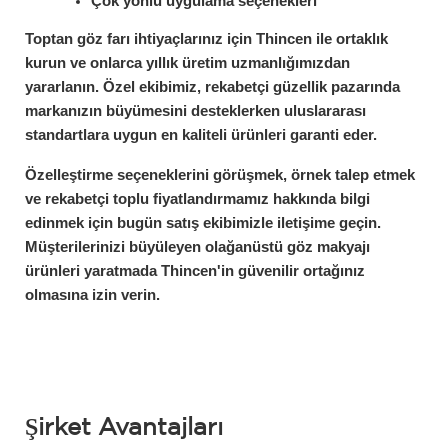
Çok yönlü uygulama seçenekleri
Toptan göz farı ihtiyaçlarınız için Thincen ile ortaklık 
kurun ve onlarca yıllık üretim uzmanlığımızdan 
yararlanın. Özel ekibimiz, rekabetçi güzellik pazarında 
markanızın büyümesini desteklerken uluslararası 
standartlara uygun en kaliteli ürünleri garanti eder.
Özelleştirme seçeneklerini görüşmek, örnek talep etmek 
ve rekabetçi toplu fiyatlandırmamız hakkında bilgi 
edinmek için bugün satış ekibimizle iletişime geçin. 
Müşterilerinizi büyüleyen olağanüstü göz makyajı 
ürünleri yaratmada Thincen'in güvenilir ortağınız 
olmasına izin verin.
Şirket Avantajları