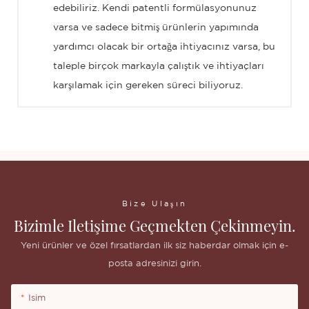
edebiliriz. Kendi patentli formülasyonunuz
varsa ve sadece bitmiş ürünlerin yapımında
yardımcı olacak bir ortağa ihtiyacınız varsa, bu
taleple birçok markayla çalıştık ve ihtiyaçları
karşılamak için gereken süreci biliyoruz.
Bize Ulaşın
Bizimle Iletişime Geçmekten Çekinmeyin.
Yeni ürünler ve özel fırsatlardan ilk siz haberdar olmak için e-
posta adresinizi girin.
Isim