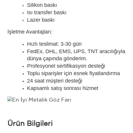
Silikon baskı
Isı transfer baskı
Lazer baskı
İşletme Avantajları:
Hızlı teslimat: 3-30 gün
FedEx, DHL, EMS, UPS, TNT aracılığıyla
dünya çapında gönderim.
Profesyonel sertifikasyon desteği
Toplu siparişler için esnek fiyatlandırma
24 saat müşteri desteği
Kapsamlı satış sonrası hizmet
Ürün Bilgileri