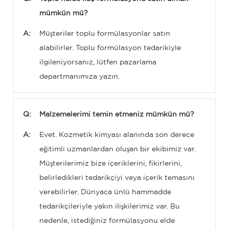
mümkün mü?
A:
Müşteriler toplu formülasyonlar satın
alabilirler. Toplu formülasyon tedarikiyle
ilgileniyorsanız, lütfen pazarlama
departmanımıza yazın.
Q:
Malzemelerimi temin etmeniz mümkün mü?
A:
Evet. Kozmetik kimyası alanında son derece
eğitimli uzmanlardan oluşan bir ekibimiz var.
Müşterilerimiz bize içeriklerini, fikirlerini,
belirledikleri tedarikçiyi veya içerik temasını
verebilirler. Dünyaca ünlü hammadde
tedarikçileriyle yakın ilişkilerimiz var. Bu
nedenle, istediğiniz formülasyonu elde