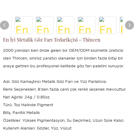
En İyi Metalik Göz Farı Tedarikçisi - Thincen
2000 yılından beri önde gelen bir OEM/ODM kozmetik üreticisi
olan Thincen, sınırsız yaratıcı olanaklar için birden fazla bitişi bir
araya getiren bu profesyonel kalitede göz farı paletini sunuyor.
Adı: Göz Kamaştırıcı Metalik Göz Farı ve Yüz Parlatıcısı
Renk Seçenekleri: 8'den fazla canlı çok renkli seçenek mevcuttur.
Net Ağırlık: 24g / 0.85oz
Türü: Toz Halinde Pigment
Bitiş: Parıltılı Metalik
Özellikler: Yüksek Pigmentasyon, Su Geçirmez, Uzun Süre Kalıcı
Kullanım Alanları: Gözler, Yüz, Vücut