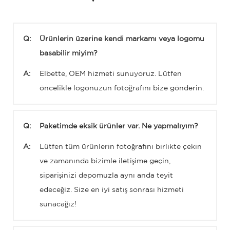
Q:
Ürünlerin üzerine kendi markamı veya logomu
basabilir miyim?
A:
Elbette, OEM hizmeti sunuyoruz. Lütfen
öncelikle logonuzun fotoğrafını bize gönderin.
Q:
Paketimde eksik ürünler var. Ne yapmalıyım?
A:
Lütfen tüm ürünlerin fotoğrafını birlikte çekin
ve zamanında bizimle iletişime geçin,
siparişinizi depomuzla aynı anda teyit
edeceğiz. Size en iyi satış sonrası hizmeti
sunacağız!