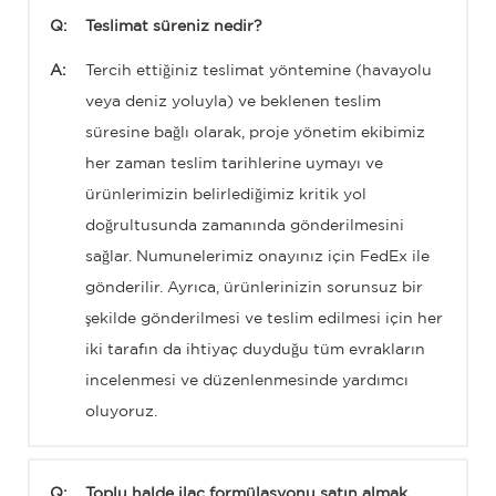
Q:
Teslimat süreniz nedir?
A:
Tercih ettiğiniz teslimat yöntemine (havayolu
veya deniz yoluyla) ve beklenen teslim
süresine bağlı olarak, proje yönetim ekibimiz
her zaman teslim tarihlerine uymayı ve
ürünlerimizin belirlediğimiz kritik yol
doğrultusunda zamanında gönderilmesini
sağlar. Numunelerimiz onayınız için FedEx ile
gönderilir. Ayrıca, ürünlerinizin sorunsuz bir
şekilde gönderilmesi ve teslim edilmesi için her
iki tarafın da ihtiyaç duyduğu tüm evrakların
incelenmesi ve düzenlenmesinde yardımcı
oluyoruz.
Q:
Toplu halde ilaç formülasyonu satın almak