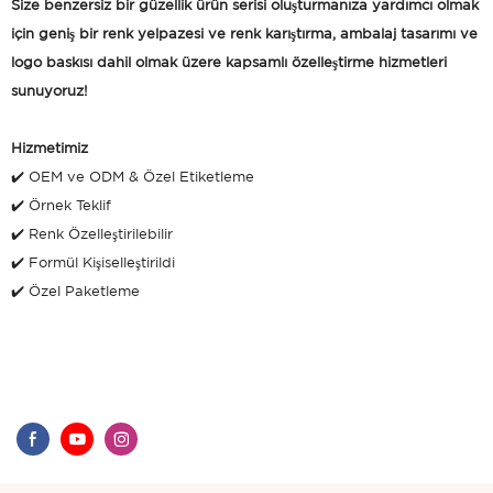
Size benzersiz bir güzellik ürün serisi oluşturmanıza yardımcı olmak
için geniş bir renk yelpazesi ve renk karıştırma, ambalaj tasarımı ve
logo baskısı dahil olmak üzere kapsamlı özelleştirme hizmetleri
sunuyoruz!
Hizmetimiz
✔️ OEM ve ODM & Özel Etiketleme
✔️ Örnek Teklif
✔️ Renk Özelleştirilebilir
✔️ Formül Kişiselleştirildi
✔️ Özel Paketleme