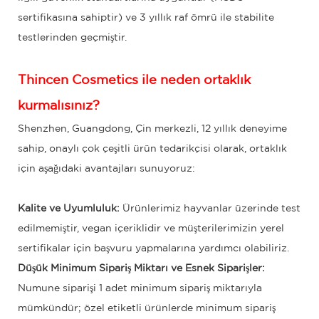
sertifikasına sahiptir) ve 3 yıllık raf ömrü ile stabilite
testlerinden geçmiştir.
Thincen Cosmetics ile neden ortaklık
kurmalısınız?
Shenzhen, Guangdong, Çin merkezli, 12 yıllık deneyime
sahip, onaylı çok çeşitli ürün tedarikçisi olarak, ortaklık
için aşağıdaki avantajları sunuyoruz:
Kalite ve Uyumluluk:
Ürünlerimiz hayvanlar üzerinde test
edilmemiştir, vegan içeriklidir ve müşterilerimizin yerel
sertifikalar için başvuru yapmalarına yardımcı olabiliriz.
Düşük Minimum Sipariş Miktarı ve Esnek Siparişler:
Numune siparişi 1 adet minimum sipariş miktarıyla
mümkündür; özel etiketli ürünlerde minimum sipariş