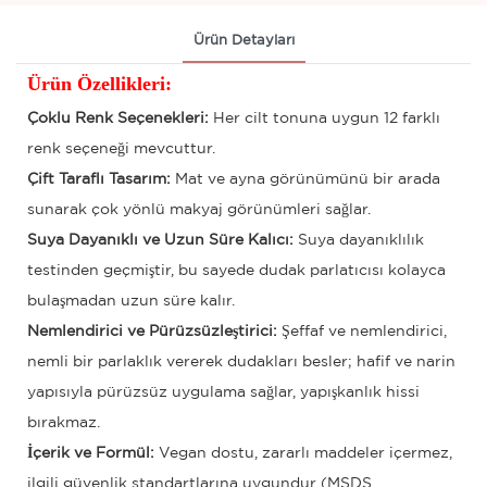
Ürün Detayları
Ürün Özellikleri:
Çoklu Renk Seçenekleri:
Her cilt tonuna uygun 12 farklı
renk seçeneği mevcuttur.
Çift Taraflı Tasarım:
Mat ve ayna görünümünü bir arada
sunarak çok yönlü makyaj görünümleri sağlar.
Suya Dayanıklı ve Uzun Süre Kalıcı:
Suya dayanıklılık
testinden geçmiştir, bu sayede dudak parlatıcısı kolayca
bulaşmadan uzun süre kalır.
Nemlendirici ve Pürüzsüzleştirici:
Şeffaf ve nemlendirici,
nemli bir parlaklık vererek dudakları besler; hafif ve narin
yapısıyla pürüzsüz uygulama sağlar, yapışkanlık hissi
bırakmaz.
İçerik ve Formül:
Vegan dostu, zararlı maddeler içermez,
ilgili güvenlik standartlarına uygundur (MSDS