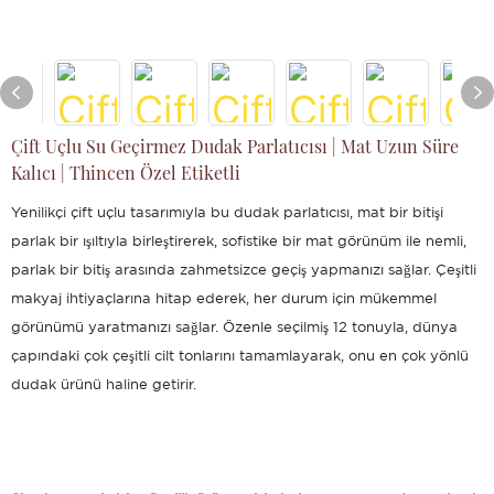
Çift Uçlu Su Geçirmez Dudak Parlatıcısı | Mat Uzun Süre
Kalıcı | Thincen Özel Etiketli
Yenilikçi çift uçlu tasarımıyla bu dudak parlatıcısı, mat bir bitişi
parlak bir ışıltıyla birleştirerek, sofistike bir mat görünüm ile nemli,
parlak bir bitiş arasında zahmetsizce geçiş yapmanızı sağlar. Çeşitli
makyaj ihtiyaçlarına hitap ederek, her durum için mükemmel
görünümü yaratmanızı sağlar. Özenle seçilmiş 12 tonuyla, dünya
çapındaki çok çeşitli cilt tonlarını tamamlayarak, onu en çok yönlü
dudak ürünü haline getirir.