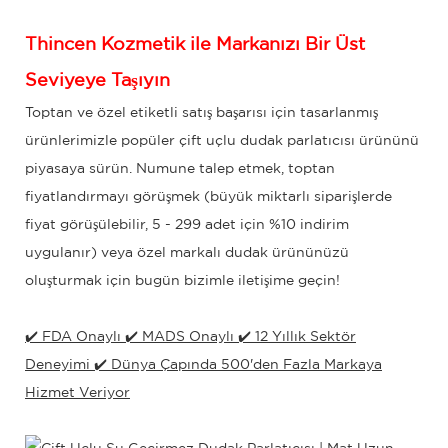
Thincen Kozmetik
ile Markanızı Bir Üst
Seviyeye Taşıyın
Toptan ve özel etiketli satış başarısı için tasarlanmış
ürünlerimizle popüler çift uçlu dudak parlatıcısı ürününü
piyasaya sürün. Numune talep etmek, toptan
fiyatlandırmayı görüşmek (büyük miktarlı siparişlerde
fiyat görüşülebilir, 5 - 299 adet için %10 indirim
uygulanır) veya özel markalı dudak ürününüzü
oluşturmak için bugün bizimle iletişime geçin!
✔️ FDA Onaylı ✔️ MADS Onaylı ✔️ 12 Yıllık Sektör
Deneyimi ✔️ Dünya Çapında 500'den Fazla Markaya
Hizmet Veriyor