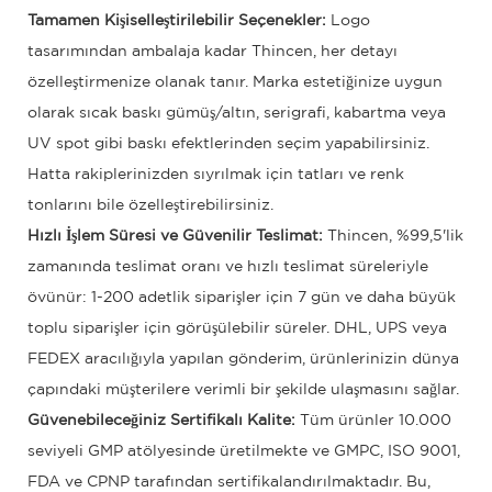
Tamamen Kişiselleştirilebilir Seçenekler:
Logo
tasarımından ambalaja kadar Thincen, her detayı
özelleştirmenize olanak tanır. Marka estetiğinize uygun
olarak sıcak baskı gümüş/altın, serigrafi, kabartma veya
UV spot gibi baskı efektlerinden seçim yapabilirsiniz.
Hatta rakiplerinizden sıyrılmak için tatları ve renk
tonlarını bile özelleştirebilirsiniz.
Hızlı İşlem Süresi ve Güvenilir Teslimat:
Thincen, %99,5'lik
zamanında teslimat oranı ve hızlı teslimat süreleriyle
övünür: 1-200 adetlik siparişler için 7 gün ve daha büyük
toplu siparişler için görüşülebilir süreler. DHL, UPS veya
FEDEX aracılığıyla yapılan gönderim, ürünlerinizin dünya
çapındaki müşterilere verimli bir şekilde ulaşmasını sağlar.
Güvenebileceğiniz Sertifikalı Kalite:
Tüm ürünler 10.000
seviyeli GMP atölyesinde üretilmekte ve GMPC, ISO 9001,
FDA ve CPNP tarafından sertifikalandırılmaktadır. Bu,