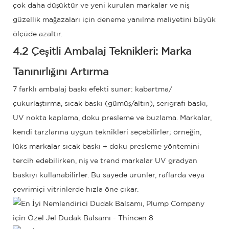
çok daha düşüktür ve yeni kurulan markalar ve niş
güzellik mağazaları için deneme yanılma maliyetini büyük
ölçüde azaltır.
4.2 Çeşitli Ambalaj Teknikleri: Marka
Tanınırlığını Artırma
7 farklı ambalaj baskı efekti sunar: kabartma/
çukurlaştırma, sıcak baskı (gümüş/altın), serigrafi baskı,
UV nokta kaplama, doku presleme ve buzlama. Markalar,
kendi tarzlarına uygun teknikleri seçebilirler; örneğin,
lüks markalar sıcak baskı + doku presleme yöntemini
tercih edebilirken, niş ve trend markalar UV gradyan
baskıyı kullanabilirler. Bu sayede ürünler, raflarda veya
çevrimiçi vitrinlerde hızla öne çıkar.