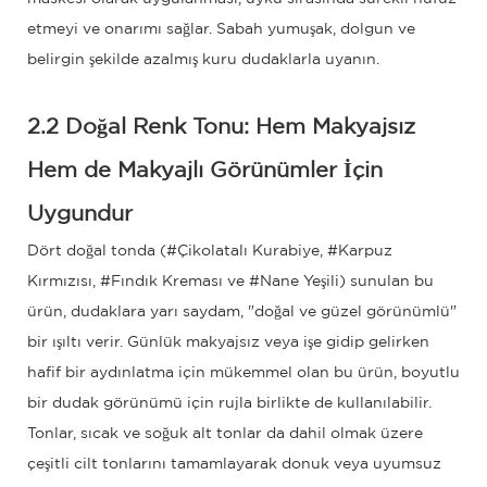
etmeyi ve onarımı sağlar. Sabah yumuşak, dolgun ve
belirgin şekilde azalmış kuru dudaklarla uyanın.
2.2 Doğal Renk Tonu: Hem Makyajsız
Hem de Makyajlı Görünümler İçin
Uygundur
Dört doğal tonda (#Çikolatalı Kurabiye, #Karpuz
Kırmızısı, #Fındık Kreması ve #Nane ​​Yeşili) sunulan bu
ürün, dudaklara yarı saydam, "doğal ve güzel görünümlü"
bir ışıltı verir. Günlük makyajsız veya işe gidip gelirken
hafif bir aydınlatma için mükemmel olan bu ürün, boyutlu
bir dudak görünümü için rujla birlikte de kullanılabilir.
Tonlar, sıcak ve soğuk alt tonlar da dahil olmak üzere
çeşitli cilt tonlarını tamamlayarak donuk veya uyumsuz