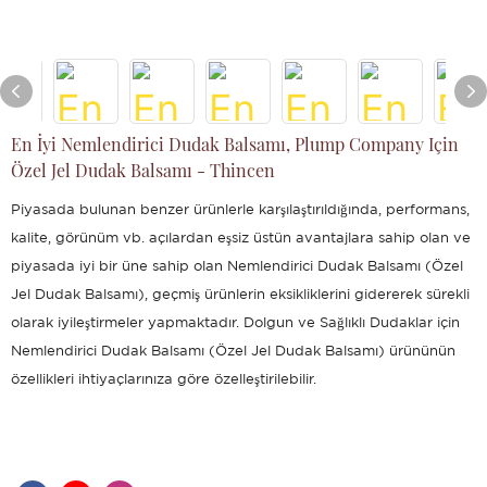
En İyi Nemlendirici Dudak Balsamı, Plump Company Için
Özel Jel Dudak Balsamı - Thincen
Piyasada bulunan benzer ürünlerle karşılaştırıldığında, performans,
kalite, görünüm vb. açılardan eşsiz üstün avantajlara sahip olan ve
piyasada iyi bir üne sahip olan Nemlendirici Dudak Balsamı (Özel
Jel Dudak Balsamı), geçmiş ürünlerin eksikliklerini gidererek sürekli
olarak iyileştirmeler yapmaktadır. Dolgun ve Sağlıklı Dudaklar için
Nemlendirici Dudak Balsamı (Özel Jel Dudak Balsamı) ürününün
özellikleri ihtiyaçlarınıza göre özelleştirilebilir.