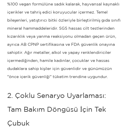
%100 vegan formülüne sadık kalarak, hayvansal kaynaklı
içerikler ve tahriş edici koruyucular içermez. Temel
bileşenleri, yatıştırıcı bitki özleriyle birleştirilmiş gıda sınıfı
mineral hammaddeleridir. SGS hassas cilt testlerinden
kızarıklık veya yanma reaksiyonu olmadan geçen ürün,
ayrıca AB CPNP sertifikasına ve FDA güvenlik onayına
sahiptir. Ağır metaller, alkol ve yapay renklendiriciler
içermediğinden, hamile kadınlar, çocuklar ve hassas
dudaklara sahip kişiler için güvenlidir ve günümüzün
"önce içerik güvenliği" tüketim trendine uygundur.
2. Çoklu Senaryo Uyarlaması:
Tam Bakım Döngüsü İçin Tek
Çubuk