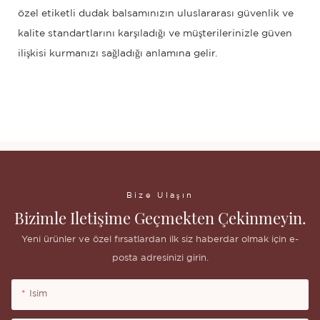
özel etiketli dudak balsamınızın uluslararası güvenlik ve
kalite standartlarını karşıladığı ve müşterilerinizle güven
ilişkisi kurmanızı sağladığı anlamına gelir.
Bize Ulaşın
Bizimle Iletişime Geçmekten Çekinmeyin.
Yeni ürünler ve özel fırsatlardan ilk siz haberdar olmak için e-
posta adresinizi girin.
Isim