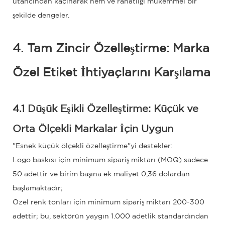
utancından kaçınarak nem ve rahatlığı mükemmel bir
şekilde dengeler.
4. Tam Zincir Özelleştirme: Marka
Özel Etiket İhtiyaçlarını Karşılama
4.1 Düşük Eşikli Özelleştirme: Küçük ve
Orta Ölçekli Markalar İçin Uygun
"Esnek küçük ölçekli özelleştirme"yi destekler:
Logo baskısı için minimum sipariş miktarı (MOQ) sadece
50 adettir ve birim başına ek maliyet 0,36 dolardan
başlamaktadır;
Özel renk tonları için minimum sipariş miktarı 200-300
adettir; bu, sektörün yaygın 1.000 adetlik standardından