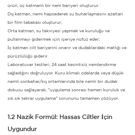
ürün, üç katmanlı bir nem bariyeri oluşturur:
Dış katman, nemi hapsederek su buharlaşmasını azaltan
bir film tabakası oluşturur;
Orta katman, su takviyesi yapmak ve kuruluğu ve
pullanmayı gidermek için içeriye nüfuz eder;
İç katman cilt bariyerini onarır ve dudaklardaki matlığı ve
pürüzlülüğü giderir.
Laboratuvar testleri, 24 saat kesintisiz nemlendirme
sağladığını doğruluyor. Kuru klimalı odalarda veya düşük
nemli sonbahar/kış ortamlarında bile nemli bir dudak
dokusu sağlayarak, "uygulama sonrası hemen kuruluk ve
sık sık tekrar uygulama" sorununu tamamen çözüyor.
1.2 Nazik Formül: Hassas Ciltler İçin
Uygundur