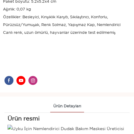
Paket boyutu: 5.2x5.2x4 cm
Ağırlık: 0,07 kg
Özellikler: Besleyici, Kırışıklık Karşıtı, Sıkılaştırıcı, Konforlu,
Pürüzsüz/Yumuşak, Renk Solmaz, Yapışmaz Kap, Nemlendirici
Canlı renk, uzun ömürlü, hayvanlar üzerinde test edilmemiş
Ürün Detayları
Ürün resmi