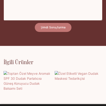
Şimdi Soruşturma
İlgili Ürünler