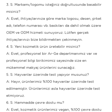
3. S: Markamı/logomu isteğiniz doğrultusunda basabilir
misiniz?
A: Evet, ihtiyaçlarınıza göre marka logosu, desen, şirket
adı, telefon numarası vb. baskıları da dahil olmak üzere
OEM ve ODM hizmeti sunuyoruz. Lütfen gerçek
ihtiyaçlarınızı bize bildirmekten çekinmeyin.
4. S: Yeni kozmetik ürün üretebilir misiniz?
A: Evet, profesyonel bir Ar-Ge departmanımız var ve
profesyonel bilgi birikimimiz sayesinde size en
mükemmel makyaj ürünlerini sunacağız.
5. S: Hayvanlar üzerinde test yapıyor musunuz?
A: Hayır, ürünlerimiz %100 hayvanlar üzerinde test
edilmemiştir. Ürünlerimizi asla hayvanlar üzerinde test
etmiyoruz.
6. S: Hammadde çevre dostu mu?
A: Evet, kozmetik ürünlerimiz vegan, %100 çevre dostu