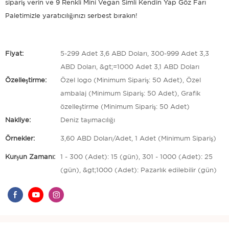
sipariş verin ve 9 Renkli Mini Vegan Simli Kendin Yap Göz Farı
Paletimizle yaratıcılığınızı serbest bırakın!
Fiyat:
5-299 Adet 3,6 ABD Doları, 300-999 Adet 3,3
ABD Doları, &gt;=1000 Adet 3,1 ABD Doları
Özelleştirme:
Özel logo (Minimum Sipariş: 50 Adet), Özel
ambalaj (Minimum Sipariş: 50 Adet), Grafik
özelleştirme (Minimum Sipariş: 50 Adet)
Nakliye:
Deniz taşımacılığı
Örnekler:
3,60 ABD Doları/Adet, 1 Adet (Minimum Sipariş)
Kurşun Zamanı:
1 - 300 (Adet): 15 (gün), 301 - 1000 (Adet): 25
(gün), &gt;1000 (Adet): Pazarlık edilebilir (gün)