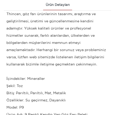
Ürün Detayları
Thincen, göz farı ürünlerinin tasarımı, araştırma ve
geliştirilmesi, üretimi ve güncellenmesine kendini
adamıştır. Yüksek kaliteli ürünler ve profesyonel
hizmetler sunarak, farklı alanlardan, ülkelerden ve
bölgelerden müşterilerini memnun etmeyi
amaçlamaktadır. Herhangi bir sorunuz veya probleminiz
varsa, lütfen web sitemizde listelenen iletişim bilgilerini
kullanarak bizimle iletişime geçmekten çekinmeyin.
İçindekiler: Mineraller
Şekil: Toz
Bitiş: Parıltılı, Parıltılı, Mat, Metalik
Özellikler: Su geçirmez, Dayanıklı
Model: P9
Ürün Adı: 9 Renkli Kendin Yap Göz Farı Paleti