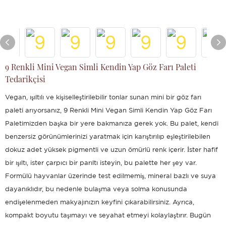
9 Renkli Mini Vegan Simli Kendin Yap Göz Farı Paleti
Tedarikçisi
Vegan, ışıltılı ve kişiselleştirilebilir tonlar sunan mini bir göz farı
paleti arıyorsanız, 9 Renkli Mini Vegan Simli Kendin Yap Göz Farı
Paletimizden başka bir yere bakmanıza gerek yok. Bu palet, kendi
benzersiz görünümlerinizi yaratmak için karıştırılıp eşleştirilebilen
dokuz adet yüksek pigmentli ve uzun ömürlü renk içerir. İster hafif
bir ışıltı, ister çarpıcı bir parıltı isteyin, bu palette her şey var.
Formülü hayvanlar üzerinde test edilmemiş, mineral bazlı ve suya
dayanıklıdır, bu nedenle bulaşma veya solma konusunda
endişelenmeden makyajınızın keyfini çıkarabilirsiniz. Ayrıca,
kompakt boyutu taşımayı ve seyahat etmeyi kolaylaştırır. Bugün