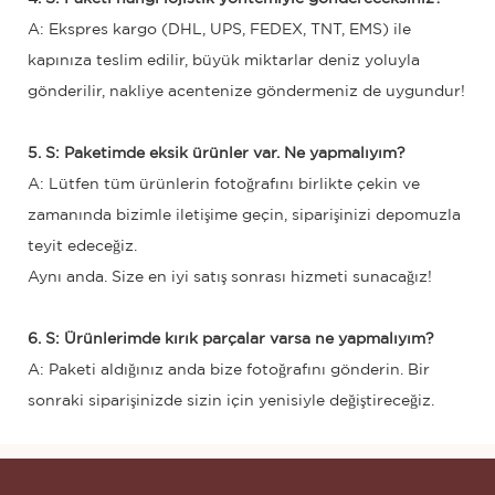
A: Ekspres kargo (DHL, UPS, FEDEX, TNT, EMS) ile
kapınıza teslim edilir, büyük miktarlar deniz yoluyla
gönderilir, nakliye acentenize göndermeniz de uygundur!
5. S: Paketimde eksik ürünler var. Ne yapmalıyım?
A: Lütfen tüm ürünlerin fotoğrafını birlikte çekin ve
zamanında bizimle iletişime geçin, siparişinizi depomuzla
teyit edeceğiz.
Aynı anda. Size en iyi satış sonrası hizmeti sunacağız!
6. S: Ürünlerimde kırık parçalar varsa ne yapmalıyım?
A: Paketi aldığınız anda bize fotoğrafını gönderin. Bir
sonraki siparişinizde sizin için yenisiyle değiştireceğiz.