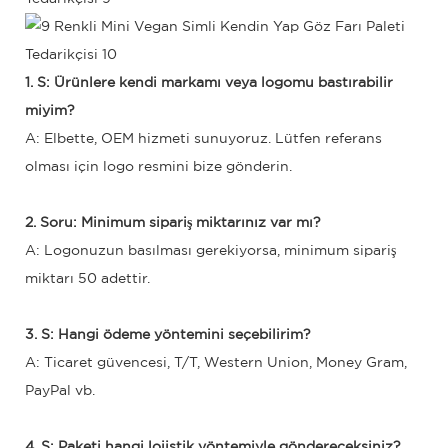
1. S: Ürünlere kendi markamı veya logomu bastırabilir
miyim?
A: Elbette, OEM hizmeti sunuyoruz. Lütfen referans
olması için logo resmini bize gönderin.
2. Soru: Minimum sipariş miktarınız var mı?
A: Logonuzun basılması gerekiyorsa, minimum sipariş
miktarı 50 adettir.
3. S: Hangi ödeme yöntemini seçebilirim?
A: Ticaret güvencesi, T/T, Western Union, Money Gram,
PayPal vb.
4. S: Paketi hangi lojistik yöntemiyle göndereceksiniz?