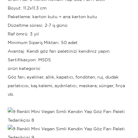
Boyut: 11.2x11.3 cm
Paketleme: karton kutu + ana karton kutu
Düzeltme süresi: 2-7 iş günü
Raf ömrü: 3 yıl
Minimum Sipariş Miktarı: 50 adet
Avantaj: Kendi göz farı paletinizi kendiniz yapın
Sertifikasyon: MSDS
ürün kategorisi
Göz farı, eyeliner, allık, kapatıcı, fondöten, ruj, dudak
parlatıcısı, kaş kalemi, aydınlatıcı, maskara, sünger, fırça
vb.