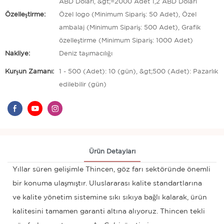
ABD Doları, &gt;=2000 Adet 1,2 ABD Doları
Özelleştirme:
Özel logo (Minimum Sipariş: 50 Adet), Özel
ambalaj (Minimum Sipariş: 500 Adet), Grafik
özelleştirme (Minimum Sipariş: 1000 Adet)
Nakliye:
Deniz taşımacılığı
Kurşun Zamanı:
1 - 500 (Adet): 10 (gün), &gt;500 (Adet): Pazarlık
edilebilir (gün)
Ürün Detayları
Yıllar süren gelişimle Thincen, göz farı sektöründe önemli
bir konuma ulaşmıştır. Uluslararası kalite standartlarına
ve kalite yönetim sistemine sıkı sıkıya bağlı kalarak, ürün
kalitesini tamamen garanti altına alıyoruz. Thincen tekli