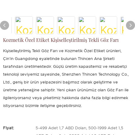
Kozmetik Özel Etiket Kişiselleştirilmiş Tekli Göz Farı
Kişiselleştirilmiş Tekli Göz Farı ve Kozmetik Özel Etiket ürünleri,
Çin'in Guangdong eyaletinde bulunan Thincen Ana Şirketi
tarafından üretilmektedir. Güçlü üretim kapasitemiz ve rekabetçi
teknoloji seviyemiz sayesinde, Shenzhen Thincen Technology Co.,
Ltd., geniş bir ürün yelpazesini bağımsız olarak geliştirme ve
üretme yeteneğine sahiptir. Yeni çıkan ürünümüz olan Göz Farı ile
ilgileniyorsanız veya şirketimiz hakkında daha fazla bilgi edinmek
istiyorsanız bizimle iletişime geçebilirsiniz.
Fiyat:
5-499 Adet 1,7 ABD Doları, 500-1999 Adet 1,5