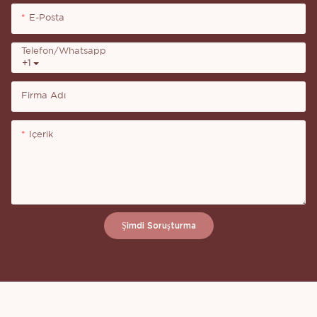
E-Posta
Telefon/whatsapp
+1
Firma Adı
Içerik
Şimdi Soruşturma