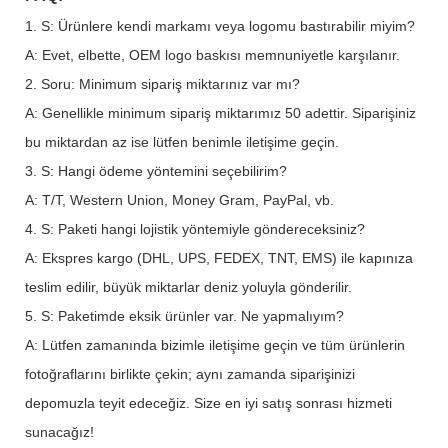
1. S: Ürünlere kendi markamı veya logomu bastırabilir miyim?
A: Evet, elbette, OEM logo baskısı memnuniyetle karşılanır.
2. Soru: Minimum sipariş miktarınız var mı?
A: Genellikle minimum sipariş miktarımız 50 adettir. Siparişiniz
bu miktardan az ise lütfen benimle iletişime geçin.
3. S: Hangi ödeme yöntemini seçebilirim?
A: T/T, Western Union, Money Gram, PayPal, vb.
4. S: Paketi hangi lojistik yöntemiyle göndereceksiniz?
A: Ekspres kargo (DHL, UPS, FEDEX, TNT, EMS) ile kapınıza
teslim edilir, büyük miktarlar deniz yoluyla gönderilir.
5. S: Paketimde eksik ürünler var. Ne yapmalıyım?
A: Lütfen zamanında bizimle iletişime geçin ve tüm ürünlerin
fotoğraflarını birlikte çekin; aynı zamanda siparişinizi
depomuzla teyit edeceğiz. Size en iyi satış sonrası hizmeti
sunacağız!