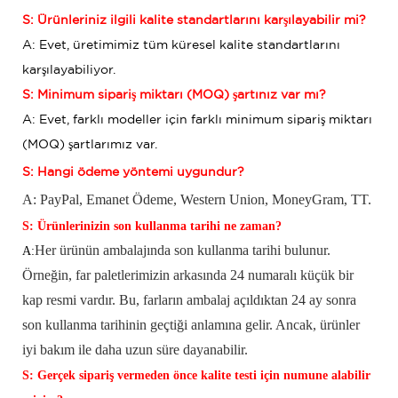
S: Ürünleriniz ilgili kalite standartlarını karşılayabilir mi?
A: Evet, üretimimiz tüm küresel kalite standartlarını
karşılayabiliyor.
S: Minimum sipariş miktarı (MOQ) şartınız var mı?
A: Evet, farklı modeller için farklı minimum sipariş miktarı
(MOQ) şartlarımız var.
S: Hangi ödeme yöntemi uygundur?
A: PayPal, Emanet Ödeme,
Western Union, MoneyGram, TT.
S: Ürünlerinizin son kullanma tarihi ne zaman?
Her ürünün ambalajında ​​son kullanma tarihi bulunur.
A:
Örneğin, far paletlerimizin arkasında 24 numaralı küçük bir
kap resmi vardır. Bu, farların ambalaj açıldıktan 24 ay sonra
son kullanma tarihinin geçtiği anlamına gelir. Ancak, ürünler
iyi bakım ile daha uzun süre dayanabilir.
S: Gerçek sipariş vermeden önce kalite testi için numune alabilir