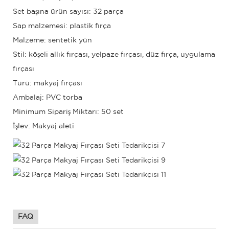
Set başına ürün sayısı: 32 parça
Sap malzemesi: plastik fırça
Malzeme: sentetik yün
Stil: köşeli allık fırçası, yelpaze fırçası, düz fırça, uygulama
fırçası
Türü: makyaj fırçası
Ambalaj: PVC torba
Minimum Sipariş Miktarı: 50 set
İşlev: Makyaj aleti
FAQ