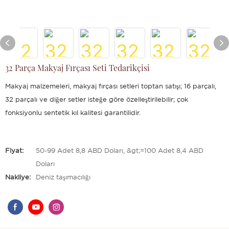
32 Parça Makyaj Fırçası Seti Tedarikçisi
Makyaj malzemeleri, makyaj fırçası setleri toptan satışı; 16 parçalı,
32 parçalı ve diğer setler isteğe göre özelleştirilebilir; çok
fonksiyonlu sentetik kıl kalitesi garantilidir.
Fiyat:
50-99 Adet 8,8 ABD Doları, &gt;=100 Adet 8,4 ABD
Doları
Nakliye:
Deniz taşımacılığı