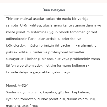
Ürün Detayları
Thincen makyaj araçları sektörde güçlü bir varlığa
sahiptir. Ürün kalitesi, uluslararası kalite standartlarına ve
kalite yönetim sistemine uygun olarak tamamen garanti
edilmektedir. Farklı alanlardaki, ülkelerdeki ve
bölgelerdeki müşterilerimizin ihtiyaçlarını karşılamak için
yüksek kaliteli ürünler ve profesyonel hizmetler
sunuyoruz. Herhangi bir sorunuz veya probleminiz varsa,
lütfen web sitemizdeki iletişim formunu kullanarak
bizimle iletişime geçmekten çekinmeyin.
Model: V-32-1
Şunlarla uyumlu: allık, kapatıcı, göz farı, kaş kalemi,
eyeliner, fondöten, dudak parlatıcısı, dudak kalemi, ruj,
maskara, tıraş fırçası