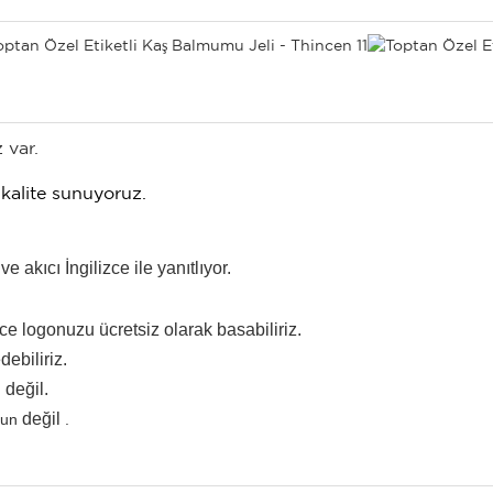
 var.
 kalite sunuyoruz.
 akıcı İngilizce ile yanıtlıyor.
e logonuzu ücretsiz olarak basabiliriz.
ebiliriz.
değil.
değil
run
.