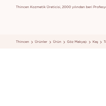
Thincen Kozmetik Üreticisi, 2000 yılından beri Profesyo
Thincen
Ürünler
Ürün
Göz Makyajı
Kaş
T