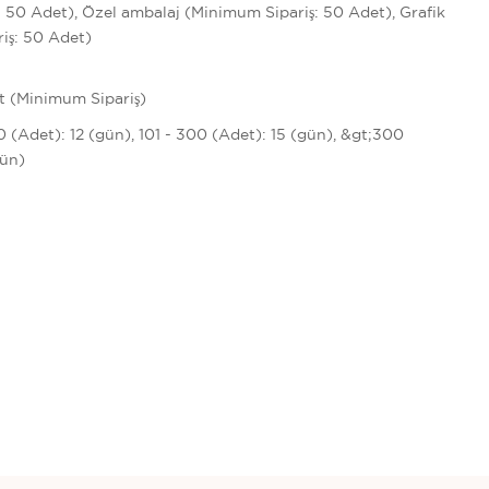
 50 Adet), Özel ambalaj (Minimum Sipariş: 50 Adet), Grafik
iş: 50 Adet)
t (Minimum Sipariş)
00 (Adet): 12 (gün), 101 - 300 (Adet): 15 (gün), &gt;300
gün)