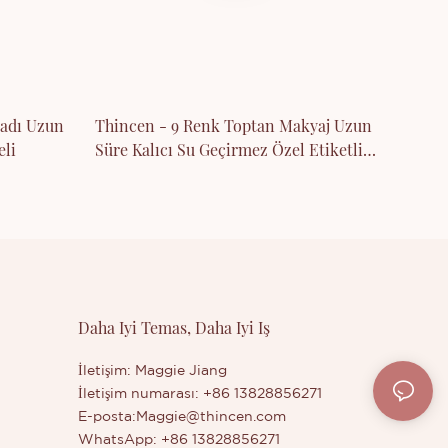
madı Uzun
Thincen - 9 Renk Toptan Makyaj Uzun
eli
Süre Kalıcı Su Geçirmez Özel Etiketli
Kaş Jeli Kaş
Daha Iyi Temas, Daha Iyi Iş
İletişim: Maggie Jiang
İletişim numarası: +86 13828856271
E-posta:
Maggie@thincen.com
WhatsApp: +86 13828856271