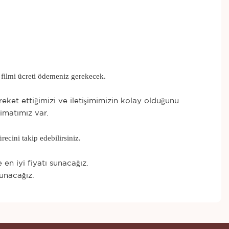
ı filmi ücreti ödemeniz gerekecek.
reket ettiğimizi ve iletişimimizin kolay olduğunu
imatımız var.
recini takip edebilirsiniz.
en iyi fiyatı sunacağız.
unacağız.