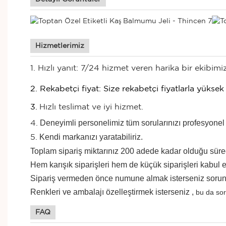
Hizmetlerimiz
1. Hızlı yanıt: 7/24 hizmet veren harika bir ekibimiz
2. Rekabetçi fiyat: Size rekabetçi fiyatlarla yüksek
3.
Hızlı teslimat ve iyi hizmet.
Deneyimli personelimiz tüm sorularınızı profesyonel ve
4.
Kendi markanızı yaratabiliriz.
5.
Toplam sipariş miktarınız 200 adede kadar olduğu sürec
Hem karışık siparişleri hem de küçük siparişleri kabul ed
Sipariş vermeden önce numune almak isterseniz sorun 
Renkleri
ve ambalajı
özelleştirmek isterseniz
,
bu da so
FAQ