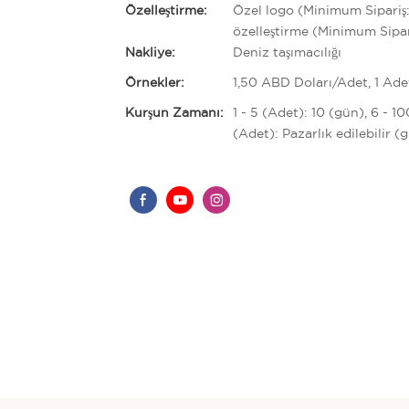
Özelleştirme:
Özel logo (Minimum Sipariş:
özelleştirme (Minimum Sipar
Nakliye:
Deniz taşımacılığı
Örnekler:
1,50 ABD Doları/Adet, 1 Ade
Kurşun Zamanı:
1 - 5 (Adet): 10 (gün), 6 - 1
(Adet): Pazarlık edilebilir (