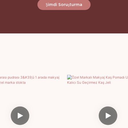
Şimdi Soruşturma