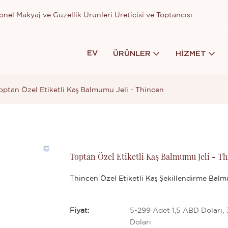
nel Makyaj ve Güzellik Ürünleri Üreticisi ve Toptancısı
EV
ÜRÜNLER
HIZMET
optan Özel Etiketli Kaş Balmumu Jeli - Thincen
Toptan Özel Etiketli Kaş Balmumu Jeli - T
Thincen Özel Etiketli Kaş Şekillendirme Balm
Fiyat:
5-299 Adet 1,5 ABD Doları,
Doları