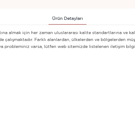
Ürün Detayları
ına almak için her zaman uluslararası kalite standartlarına ve ka
inde çalışmaktadır. Farklı alanlardan, ülkelerden ve bölgelerden müş
robleminiz varsa, lütfen web sitemizde listelenen iletişim bilgi