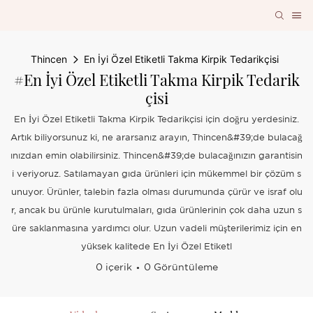
Thincen
En İyi Özel Etiketli Takma Kirpik Tedarikçisi
#En İyi Özel Etiketli Takma Kirpik Tedarik
Çisi
En İyi Özel Etiketli Takma Kirpik Tedarikçisi için doğru yerdesiniz.
Artık biliyorsunuz ki, ne ararsanız arayın, Thincen&#39;de bulacağ
ınızdan emin olabilirsiniz. Thincen&#39;de bulacağınızın garantisin
i veriyoruz. Satılamayan gıda ürünleri için mükemmel bir çözüm s
unuyor. Ürünler, talebin fazla olması durumunda çürür ve israf olu
r, ancak bu ürünle kurutulmaları, gıda ürünlerinin çok daha uzun s
üre saklanmasına yardımcı olur. Uzun vadeli müşterilerimiz için en
yüksek kalitede En İyi Özel Etiketl
0 içerik
0 Görüntüleme