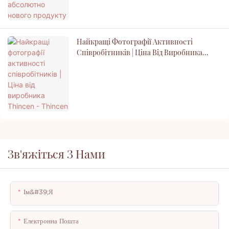
Найкращі Фотографії Активності
Співробітників | Ціна Від Виробника
Thincen - Thincen
Зв'яжіться З Нами
Ім&#39;я
Електронна Пошта