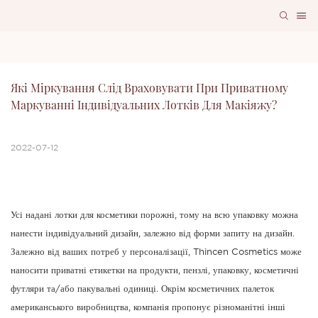
Які Міркування Слід Враховувати При Приватному 
Маркуванні Індивідуальних Лотків Для Макіяжу?
2022-07-12
Усі надані лотки для косметики порожні, тому на всю упаковку можна
нанести індивідуальний дизайн, залежно від форми запиту на дизайн.
Залежно від ваших потреб у персоналізації, Thincen Cosmetics може
наносити приватні етикетки на продукти, пензлі, упаковку, косметичні
футляри та/або пакувальні одиниці. Окрім косметичних палеток
американського виробництва, компанія пропонує різноманітні інші