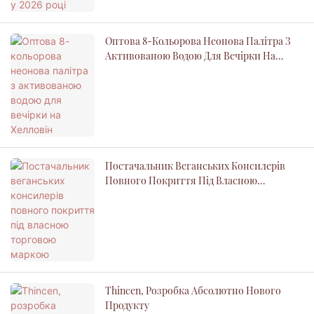
Оптова 8-Кольорова Неонова Палітра З
Активованою Водою Для Вечірки На
Хелловін
Постачальник Веганських Консилерів
Повного Покриття Під Власною
Торговою Маркою
Thincen, Розробка Абсолютно Нового
Продукту