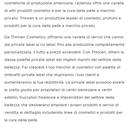
cosmetiche di produzione americana, l'azienda offre una varietà
di altri prodotti cosmetici e per la cura della pelle a marchio
privato. Thincen è un produttore leader di cosmetici, profumi e
prodotti per la cura della pelle a marchio privato.
Da Thincen Cosmetics, offriamo una varietà di servizi che vanno
dal private label al no label, fino alla produzione completamente
personalizzata, il tutto a prezzi accessibili. Con Thincen, ottieni la
stessa palette private label dei migliori marchi del settore della
bellezza. Fai crescere il tuo marchio di cosmetici con palette di
ombretti private label che stupiranno i tuoi clienti e
aumenteranno la tua redditività. Le private label possono essere
la scelta giusta per proprietari di centri benessere e centri
estetici, truccatori freelance e imprenditori del settore della
bellezza che desiderano ampliare i propri prodotti e servizi di
vendita al dettaglio includendo linee di cosmetici e prodotti per
la cura della pelle.