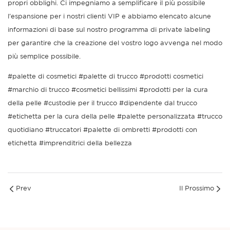
propri obblighi. Ci impegniamo a semplificare il più possibile
l'espansione per i nostri clienti VIP e abbiamo elencato alcune
informazioni di base sul nostro programma di private labeling
per garantire che la creazione del vostro logo avvenga nel modo
più semplice possibile.
#palette di cosmetici #palette di trucco #prodotti cosmetici
#marchio di trucco #cosmetici bellissimi #prodotti per la cura
della pelle #custodie per il trucco #dipendente dal trucco
#etichetta per la cura della pelle #palette personalizzata #trucco
quotidiano #truccatori #palette di ombretti #prodotti con
etichetta #imprenditrici della bellezza
Prev
Il Prossimo