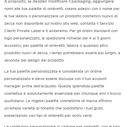
A proposito, se desideri modificare il packaging, aggiungere
nomi alle tue palette di ombretti, creare adesivi con il nome per
le tue labbra o personalizzare un prodotto cosmetico nuovo di
zecca non disponibile sul nostro sito web, contatta il Servizio
Clienti Private Label e ti aiuteremo. Per gli ordini standard con
logo personalizzato, la spedizione richiede dai 4 ai 5 giorni
lavorativi; per palette di ombretti, labbra o qualsiasi altro
prodotto nuovi di zecca, i tempi potrebbero essere più lunghi, a
seconda del design del prodotto.
La tua palette personalizzata è considerata un ordine
personalizzato e deve essere discussa con il tuo account
manager prima dell'acquisto. Questa splendida palette
cosmetica è assolutamente essenziale per chiunque ami il trucco
quotidiano. Le migliori palette cosmetiche di marca offrono
un'ampia varietà di tonalità che soddisfano i tuoi gusti,
presentando vari tipi di ombretti per occhi verdi.
Le confezioni personalizzate in cartone per ombretti, con le loro