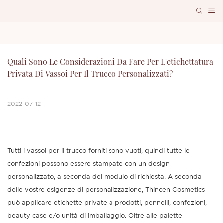
Quali Sono Le Considerazioni Da Fare Per L'etichettatura 
Privata Di Vassoi Per Il Trucco Personalizzati?
2022-07-12
Tutti i vassoi per il trucco forniti sono vuoti, quindi tutte le
confezioni possono essere stampate con un design
personalizzato, a seconda del modulo di richiesta. A seconda
delle vostre esigenze di personalizzazione, Thincen Cosmetics
può applicare etichette private a prodotti, pennelli, confezioni,
beauty case e/o unità di imballaggio. Oltre alle palette