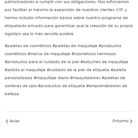
patrocinadores a cumplir con sus obligaciones. Nos esforzamos
por facilitar al máximo la expansión de nuestros clientes VIP, y
hemos incluido información básica sobre nuestro programa de
etiquetado privado para garantizar que la creación de su propio
logotipo sea lo más sencilla posible.
#paletas de cosméticos #paletas de maquillaje #productos
cosméticos #marca de maquillaje #cosméticos hermosos
#productos para el cuidado de la piel #estuches de maquillaje
#adicta al maquillaje #cuidado de la piel de etiqueta #paleta
personalizada #maquillaje diario #maquilladores #paletas de
sombras de ojos #productos de etiqueta #emprendedores de
belleza
Aviar
Próximo