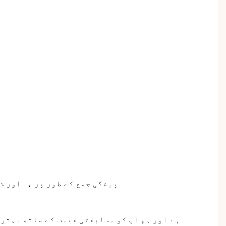
پیشگی جمع
کے طور پر
،
اور ش