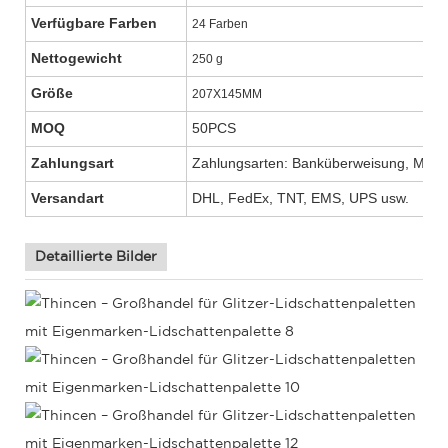
Verfügbare Farben
24 Farben
Nettogewicht
250 g
Größe
207X145MM
MOQ
50PCS
Zahlungsart
Zahlungsarten: Banküberweisung, Mone
Versandart
DHL, FedEx, TNT, EMS, UPS usw.
Detaillierte Bilder