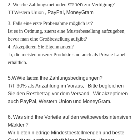
2. Welche Zahlungsmethoden
stehen
zur Verfügung?
TT
Western Union
,
PayPal,
MoneyGram
3. Falls eine erste Probenahme möglich ist?
Ist es in Ordnung, zuerst eine Musterbestellung aufzugeben,
bevor man eine Großbestellung aufgibt?
4. Akzeptieren Sie Eigenmarken?
Ja, die meisten unserer Produkte sind auch als Private Label
erhältlich.
5.W
Wie
lauten
Ihre Zahlungsbedingungen?
T/T 30%
als
Anzahlung im Voraus,
Bitte begleichen
Sie den Restbetrag vor dem Versand
.
Wir
akzeptieren
auch PayPal,
Western Union
und MoneyGram.
6. Was sind Ihre Vorteile auf den wettbewerbsintensiven
Märkten?
Wir bieten niedrige Mindestbestellmengen und beste