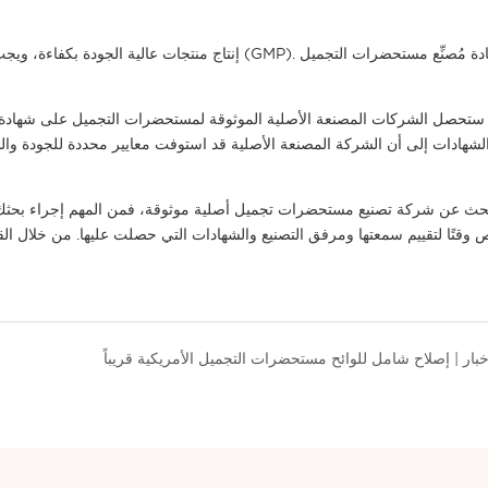
إنتاج منتجات عالية الجودة بكفاءة، ويجب تدريب الموظ
ستحصل الشركات المصنعة الأصلية الموثوقة لمستحضرات التجميل على شهادة اعتماد م
بحث عن شركة تصنيع مستحضرات تجميل أصلية موثوقة، فمن المهم إجراء بحثك و
قتًا لتقييم سمعتها ومرفق التصنيع والشهادات التي حصلت عليها. من خلال الق
خبار | إصلاح شامل للوائح مستحضرات التجميل الأمريكية قريباً