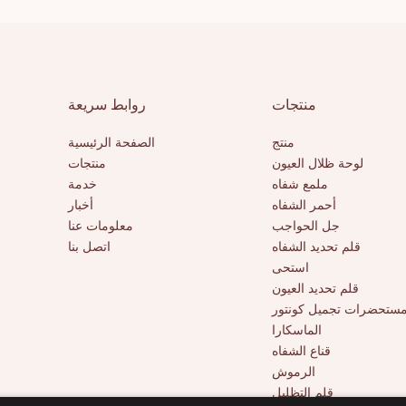
منتجات
روابط سريعة
منتج
الصفحة الرئيسية
لوحة ظلال العيون
منتجات
ملمع شفاه
خدمة
أحمر الشفاه
أخبار
جل الحواجب
معلومات عنا
قلم تحديد الشفاه
اتصل بنا
استحى
قلم تحديد العيون
ستحضرات تجميل كونتور
الماسكارا
قناع الشفاه
الرموش
قلم التظليل