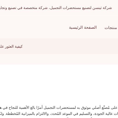
شركة ثينسن لتصنيع مستحضرات التجميل، شركة متخصصة في تصنيع وتجارة الج
الصفحة الرئيسية
منتجات
كيفية العثور ع
ور على مُصنِّع أصلي موثوق به لمستحضرات التجميل أمرًا بالغ الأهمية للنجاح ف
 عالية الجودة، والتسليم في الموعد المُحدد، والالتزام بالميزانية المُخططة. و