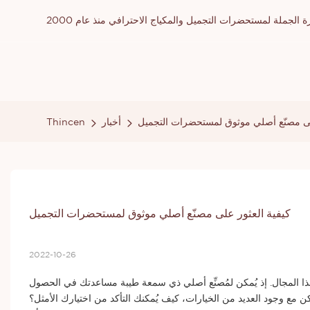
ملة لمستحضرات التجميل والمكياج الاحترافي منذ عام 2000
لى مصنّع أصلي موثوق لمستحضرات التجميل
أخبار
Thincen
كيفية العثور على مصنّع أصلي موثوق لمستحضرات التجميل
2022-10-26
ي هذا المجال. إذ يُمكن لمُصنِّع أصلي ذي سمعة طيبة مساعدتك في الحصول
لكن مع وجود العديد من الخيارات، كيف يُمكنك التأكد من اختيارك الأمثل؟