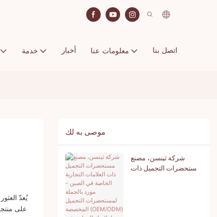
اتصل بنا
أخبار
معلومات عنا
خدمة
موصى به لك
شركة ثينسن، مصنع
مستحضرات التجميل ذات
العلامات التجارية الخاصة
في الصين - مورد بالجملة
لمستحضرات التجميل
يُعدّ العث
المخصصة (OEM/ODM)
على منتجات